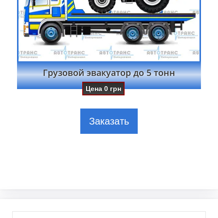
Грузовой эвакуатор до 5 тонн
Цена
0
грн
Заказать