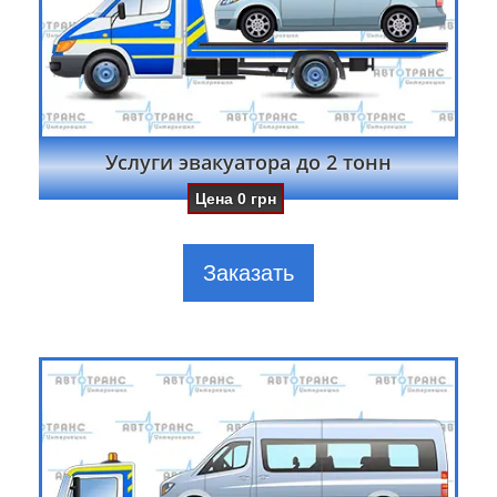
Услуги эвакуатора до 2 тонн
Цена
0
грн
Заказать