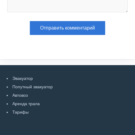
Эвакуатор
Попутный эвакуатор
Автовоз
Аренда трала
Тарифы