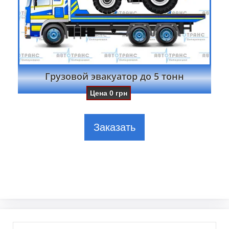
Грузовой эвакуатор до 5 тонн
Цена
0
грн
Заказать