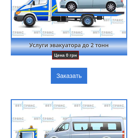
Услуги эвакуатора до 2 тонн
Цена
0
грн
Заказать