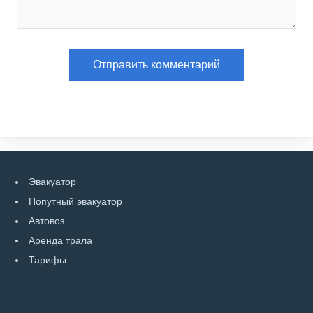
Эвакуатор
Попутный эвакуатор
Автовоз
Аренда трала
Тарифы