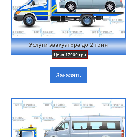
Услуги эвакуатора до 2 тонн
Цена
17000
грн
Заказать