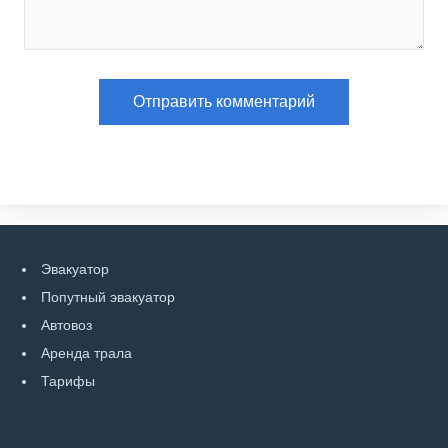
Эвакуатор
Попутный эвакуатор
Автовоз
Аренда трала
Тарифы