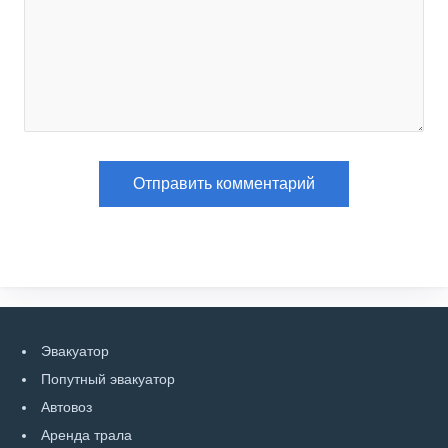
Эвакуатор
Попутный эвакуатор
Автовоз
Аренда трала