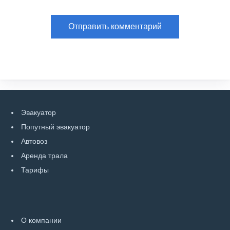
Эвакуатор
Попутный эвакуатор
Автовоз
Аренда трала
Тарифы
О компании