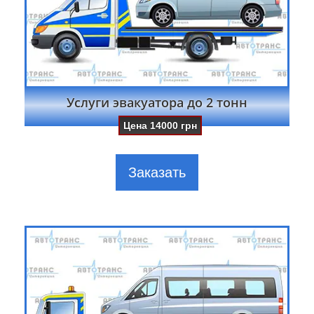
Услуги эвакуатора до 2 тонн
Цена
14000
грн
Заказать