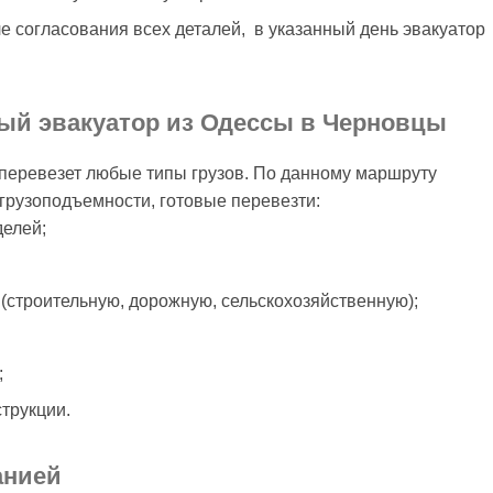
ле согласования всех деталей, в указанный день эвакуатор
ный эвакуатор из Одессы в Черновцы
перевезет любые типы грузов. По данному маршруту
грузоподъемности, готовые перевезти:
делей;
(строительную, дорожную, сельскохозяйственную);
;
трукции.
анией