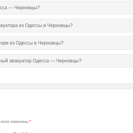
десса — Черновцы?
вакуатора из Одессы в Черновцы?
аторе из Одессы в Черновцы?
утный эвакуатор Одесса — Черновцы?
 поля помечены
*