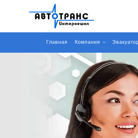
Главная
Компания
Эвакуато