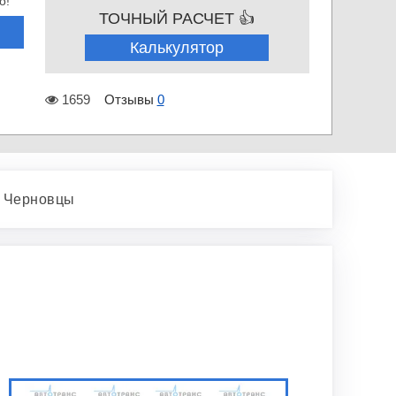
о!
ТОЧНЫЙ РАСЧЕТ 👍
Калькулятор
1659
Отзывы
0
— Черновцы