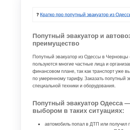
❓ 
Кратко про попутный эвакуатор из Одес
Попутный эвакуатор и автово
преимущество
Попутный эвакуатор из Одессы в Черновцы 
пользуются многие частные лица и организа
финансовом плане, так как транспорт уже в
по умеренному тарифу. Заказать попутный э
специальной техники и оборудования.
Попутный эвакуатор Одесса 
выбором в таких ситуациях:
автомобиль попал в ДТП или получил 