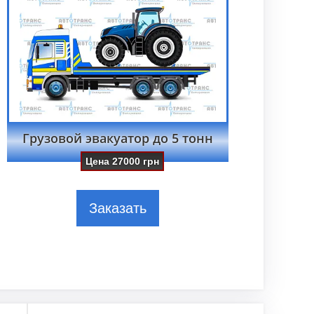
Грузовой эвакуатор до 5 тонн
Цена
27000
грн
Заказать