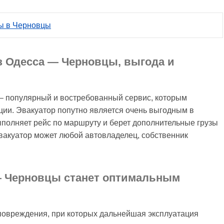
сы в Черновцы
з Одесса — Черновцы, выгода и
– популярный и востребованный сервис, которым
ции. Эвакуатор попутно является очень выгодным в
ыполняет рейс по маршруту и берет дополнительные грузы
вакуатор может любой автовладелец, собственник
— Черновцы станет оптимальным
повреждения, при которых дальнейшая эксплуатация