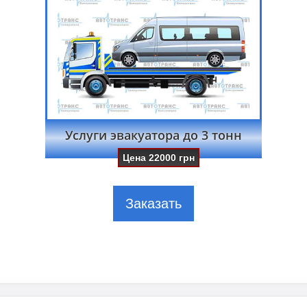
Услуги эвакуатора до 3 тонн
Цена
22000
грн
Заказать