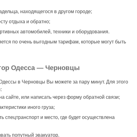
адельца, находящегося в другом городе;
сту отдыха и обратно;
ртивных автомобилей, техники и оборудования.
ется по очень выгодным тарифам, которые могут быть
атор Одесса — Черновцы
Одессы в Черновцы Вы можете за пару минут. Для этого
:
на сайте, или написать через форму обратной связи;
ктеристики иного груза;
ть спецтранспорт и место, где будет осуществлена
звать попутный эвакуатор.