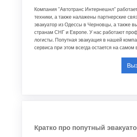
Компания "Автотранс Интернешнл" работает
техники, а также налажены партнерские свя
эвакуатор из Одессы в Черновцы, а также в
странам СНГ и Европе. У нас работают про
логисты. Попутная эвакуация в нашей компа
сервиса при этом всегда остается на самом
Выз
Кратко про попутный эвакуат