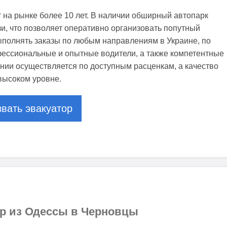
 на рынке более 10 лет. В наличии обширный автопарк
зи, что позволяет оперативно организовать попутный
ыполнять заказы по любым направлениям в Украине, по
фессиональные и опытные водители, а также компетентные
нии осуществляется по доступным расценкам, а качество
 высоком уровне.
вать эвакуатор
ор из Одессы в Черновцы