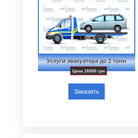
Услуги эвакуатора до 2 тонн
Цена
16000
грн
Заказать