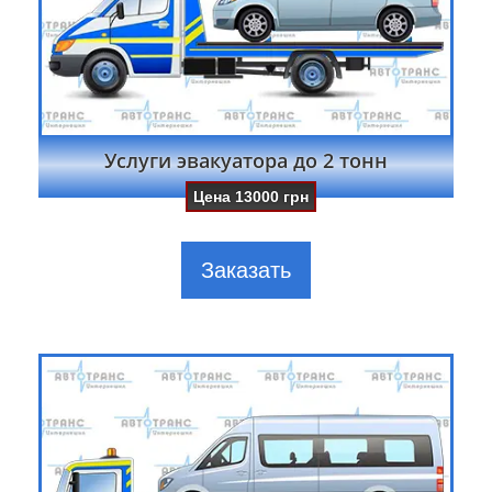
Услуги эвакуатора до 2 тонн
Цена
13000
грн
Заказать