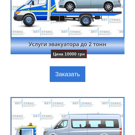
Услуги эвакуатора до 2 тонн
Цена
10000
грн
Заказать