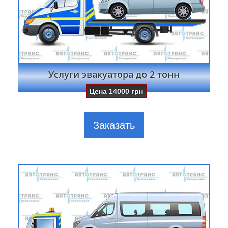
Услуги эвакуатора до 2 тонн
Цена
14000
грн
Заказать