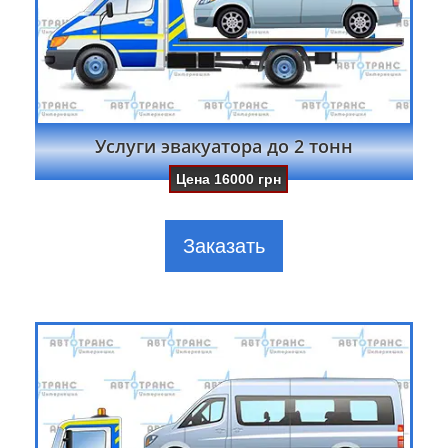
Услуги эвакуатора до 2 тонн
Цена
16000
грн
Заказать