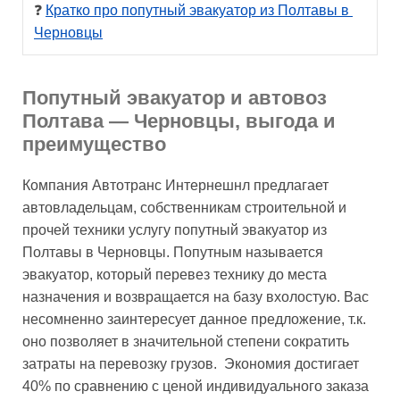
❓ 
Кратко про попутный эвакуатор из Полтавы в 
Черновцы
Попутный эвакуатор и автовоз
Полтава — Черновцы, выгода и
преимущество
Компания Автотранс Интернешнл предлагает
автовладельцам, собственникам строительной и
прочей техники услугу попутный эвакуатор из
Полтавы в Черновцы. Попутным называется
эвакуатор, который перевез технику до места
назначения и возвращается на базу вхолостую. Вас
несомненно заинтересует данное предложение, т.к.
оно позволяет в значительной степени сократить
затраты на перевозку грузов. Экономия достигает
40% по сравнению с ценой индивидуального заказа