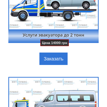
Услуги эвакуатора до 2 тонн
Цена
14000
грн
Заказать