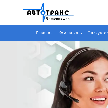
Главная
Компания
Эвакуато