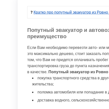
❓ 
Кратко про попутный эвакуатор из Ровно
Попутный эвакуатор и автово
преимущество
Если Вам необходимо перевезти авто- или м
это максимально дешево, стоит заказать по
том, что Вам не придется оплачивать пробег
транспортировка груза до пункта назначения
в качестве.
Попутный эвакуатор из Ровно 
покупка транспортного средства в дру
жительства;
поломка автомобиля или попадание в Д
доставка водного, сельскохозяйственно