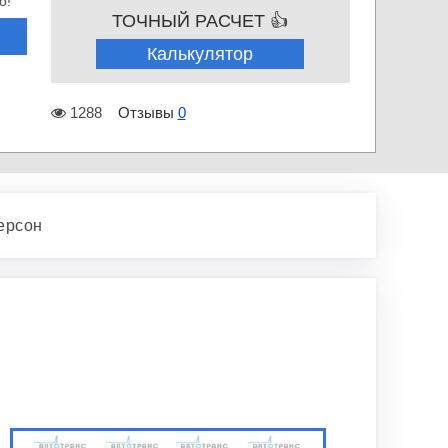
о!
ТОЧНЫЙ РАСЧЕТ 👍
Калькулятор
1288
Отзывы
0
ерсон