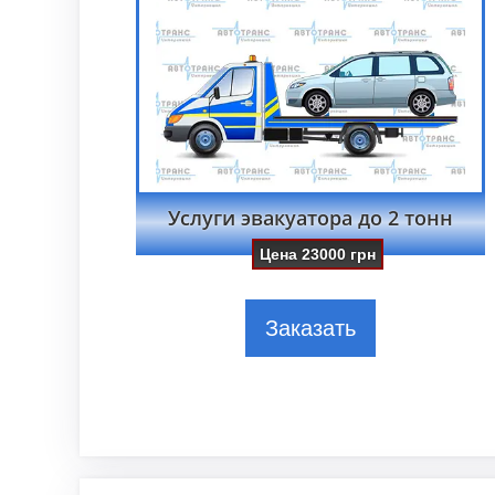
Услуги эвакуатора до 2 тонн
Цена
23000
грн
Заказать