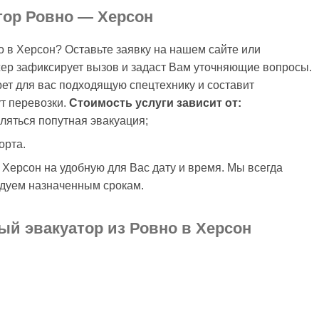
тор Ровно — Херсон
о в Херсон? Оставьте заявку на нашем сайте или
жер зафиксирует вызов и задаст Вам уточняющие вопросы.
ет для вас подходящую спецтехнику и составит
т перевозки.
Стоимость услуги зависит от:
вляться попутная эвакуация;
орта.
 Херсон на удобную для Вас дату и время. Мы всегда
едуем назначенным срокам.
ый эвакуатор из Ровно в Херсон