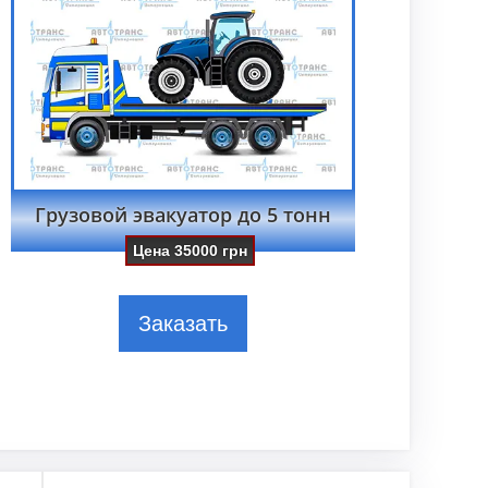
Грузовой эвакуатор до 5 тонн
Цена
35000
грн
Заказать