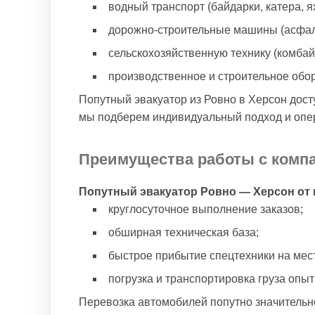
водный транспорт (байдарки, катера, яхт
дорожно-строительные машины (асфальт
сельскохозяйственную технику (комбайны
производственное и строительное обо
Попутный эвакуатор из Ровно в Херсон дост
мы подберем индивидуальный подход и опе
Преимущества работы с комп
Попутный эвакуатор Ровно — Херсон от 
круглосуточное выполнение заказов;
обширная техническая база;
быстрое прибытие спецтехники на мес
погрузка и транспортировка груза опы
Перевозка автомобилей попутно значительн