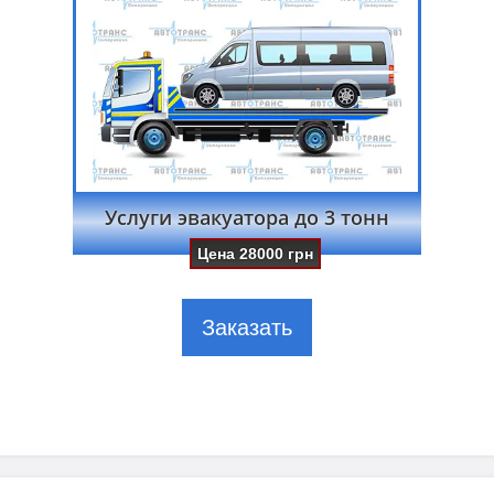
Услуги эвакуатора до 3 тонн
Цена
28000
грн
Заказать