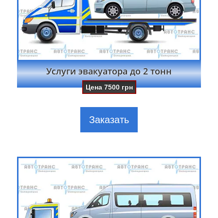
Услуги эвакуатора до 2 тонн
Цена
7500
грн
Заказать