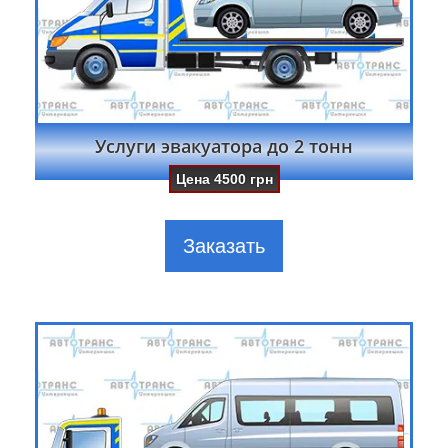
Услуги эвакуатора до 2 тонн
Цена
4500
грн
Заказать