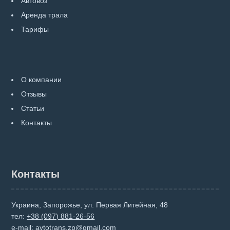
Автовоз
Аренда трала
Тарифы
О компании
Отзывы
Статьи
Контакты
Контакты
Украина, Запорожье, ул. Первая Литейная, 48
тел:
+38 (097) 881-26-56
e-mail:
avtotrans.zp@gmail.com