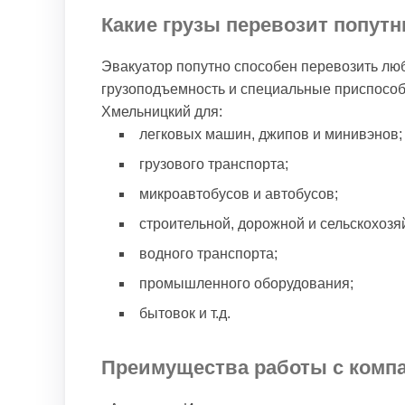
Какие грузы перевозит попут
Эвакуатор попутно способен перевозить лю
грузоподъемность и специальные приспосо
Хмельницкий для:
легковых машин, джипов и минивэнов;
грузового транспорта;
микроавтобусов и автобусов;
строительной, дорожной и сельскохозя
водного транспорта;
промышленного оборудования;
бытовок и т.д.
Преимущества работы с комп