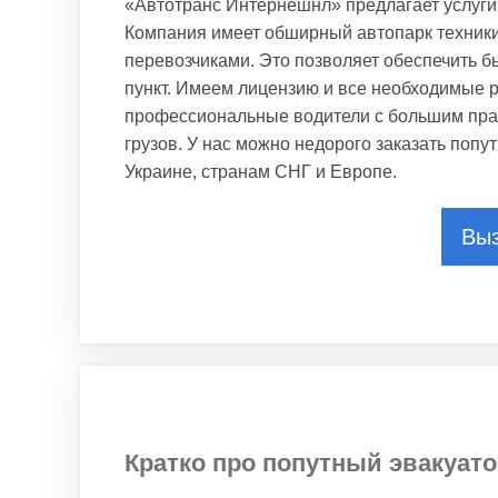
«Автотранс Интернешнл» предлагает услуги
Компания имеет обширный автопарк техники,
перевозчиками. Это позволяет обеспечить б
пункт. Имеем лицензию и все необходимые 
профессиональные водители с большим прак
грузов. У нас можно недорого заказать попу
Украине, странам СНГ и Европе.
Выз
Кратко про попутный эвакуат