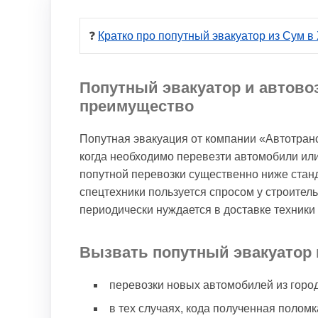
❓ 
Кратко про попутный эвакуатор из Сум в
Попутный эвакуатор и автово
преимущество
Попутная эвакуация от компании «Автотран
когда необходимо перевезти автомобили или
попутной перевозки существенно ниже стан
спецтехники пользуется спросом у строител
периодически нуждается в доставке техники 
Вызвать попутный эвакуатор 
перевозки новых автомобилей из город
в тех случаях, кода полученная полом