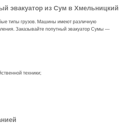
ный эвакуатор из Сум в Хмельницкий
бые типы грузов. Машины имеют различную
бления. Заказывайте попутный эвакуатор Сумы —
йственной техники;
анией