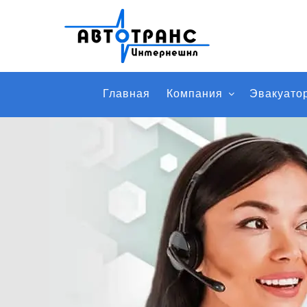
Главная
Компания
Эвакуато