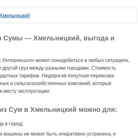
 Хмельницкий
з Сумы — Хмельницкий, выгода и
с Интернешнл» может понадобиться в любых ситуациях,
 другой груз между разными городами. Стоимость
дартных тарифов. Недорогая попутная перевозка
ьных и сельскохозяйственных компаний, которые
к месту эксплуатации.
из Сум в Хмельницкий можно для:
а в город;
ка машины не может быть оперативно устранена, и