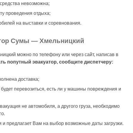
 средства невозможна;
сту проведения отдыха;
обилей на выставки и соревнования.
атор Сумы — Хмельницкий
ницкий можно по телефону или через сайт, написав в
ать попутный эвакуатор, сообщите диспетчеру:
полнена доставка;
 будет перевозиться, есть ли у машины повреждения и
эвакуация не автомобиля, а другого груза, необходимо
го.
 и предлагает Вам на выбор возможные даты загрузки.