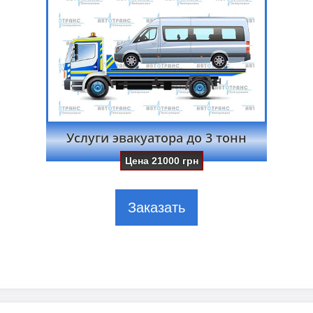
Услуги эвакуатора до 3 тонн
Цена
21000
грн
Заказать