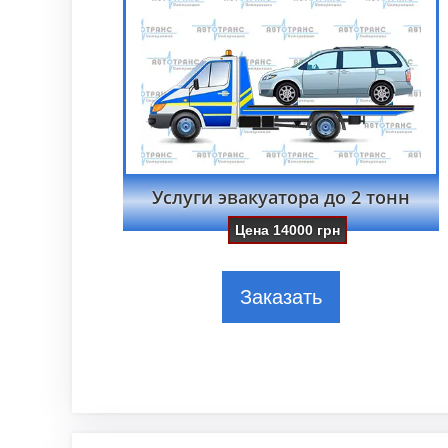
Услуги эвакуатора до 2 тонн
Цена
14000
грн
Заказать