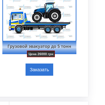
Грузовой эвакуатор до 5 тонн
Цена
26000
грн
Заказать