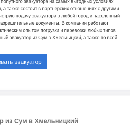
 попутного эвакуатора на самых выгодных условиях.
 а также состоит в партнерских отношениях с другими
ыструю подачу эвакуатора в любой город и населенный
разрешительные документы. В компании работают
тическим опытом погрузки и перевозки любых типов
тный эвакуатор из Сум в Хмельницкий, а также по всей
вать эвакуатор
ор из Сум в Хмельницкий