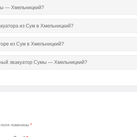
умы — Хмельницкий?
вакуатора из Сум в Хмельницкий?
торе из Сум в Хмельницкий?
утный эвакуатор Сумы — Хмельницкий?
 поля помечены
*