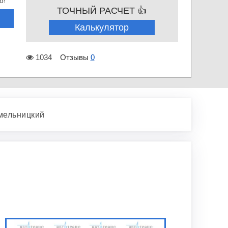
о!
ТОЧНЫЙ РАСЧЕТ 👍
Калькулятор
1034
Отзывы
0
мельницкий