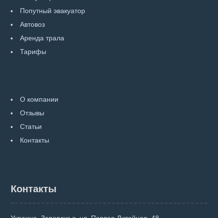
Попутный эвакуатор
Автовоз
Аренда трала
Тарифы
О компании
Отзывы
Статьи
Контакты
Контакты
Украина, Запорожье, ул. Первая Литейная, 48