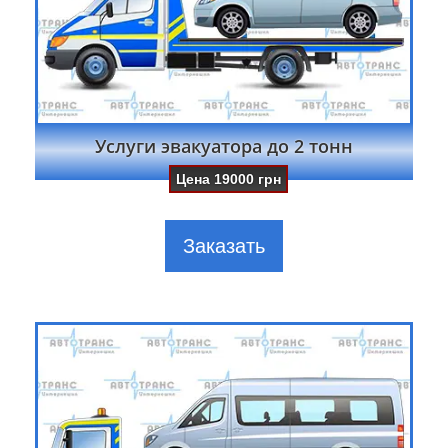
Услуги эвакуатора до 2 тонн
Цена
19000
грн
Заказать