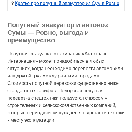
❓ 
Кратко про попутный эвакуатор из Сум в Ровно
Попутный эвакуатор и автовоз
Сумы — Ровно, выгода и
преимущество
Попутная эвакуация от компании «Автотранс
Интернешнл» может понадобиться в любых
ситуациях, когда необходимо перевезти автомобили
или другой груз между разными городами.
Стоимость попутной перевозки существенно ниже
стандартных тарифов. Недорогая попутная
перевозка спецтехники пользуется спросом у
строительных и сельскохозяйственных компаний,
которые периодически нуждается в доставке техники
к месту эксплуатации.