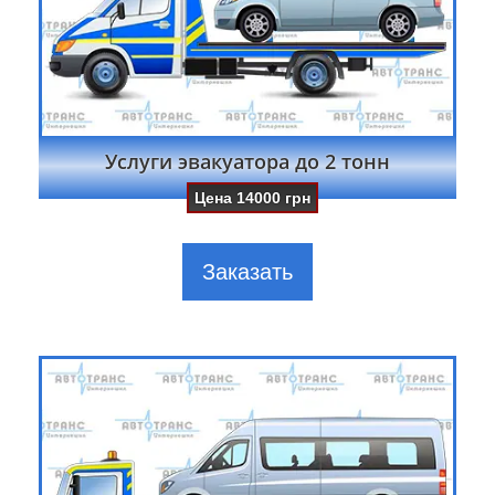
Услуги эвакуатора до 2 тонн
Цена
14000
грн
Заказать