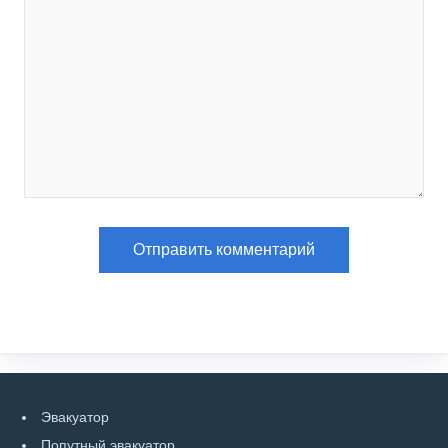
Эвакуатор
Попутный эвакуатор