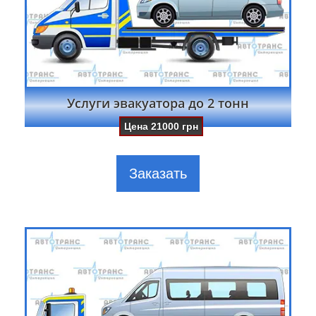
Услуги эвакуатора до 2 тонн
Цена
21000
грн
Заказать