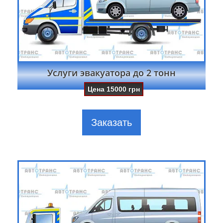
Услуги эвакуатора до 2 тонн
Цена
15000
грн
Заказать