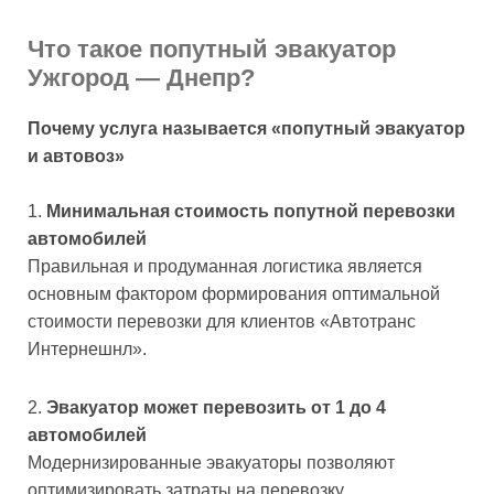
Что такое попутный эвакуатор
Ужгород — Днепр?
Почему услуга называется «попутный эвакуатор
и автовоз»
Минимальная стоимость попутной перевозки
автомобилей
Правильная и продуманная логистика является
основным фактором формирования оптимальной
стоимости перевозки для клиентов «Автотранс
Интернешнл».
Эвакуатор может перевозить от 1 до 4
автомобилей
Модернизированные эвакуаторы позволяют
оптимизировать затраты на перевозку.