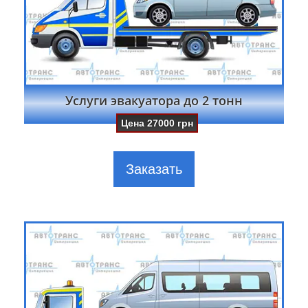
Услуги эвакуатора до 2 тонн
Цена
27000
грн
Заказать