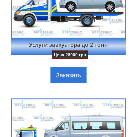
Услуги эвакуатора до 2 тонн
Цена
28000
грн
Заказать