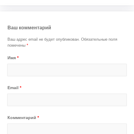
Ваш комментарий
Ваш адрес email не будет опубликован.
Обязательные поля
помечены
*
Имя
*
Email
*
Комментарий
*