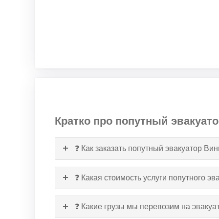
Кратко про попутный эвакуато
❓ Как заказать попутный эвакуатор Ви
❓ Какая стоимость услуги попутного эв
❓ Какие грузы мы перевозим на эвакуа