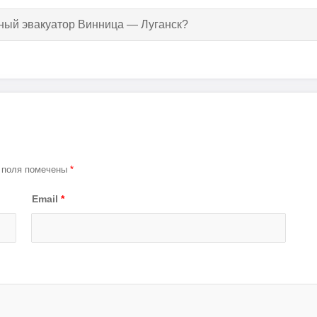
тный эвакуатор Винница — Луганск?
 поля помечены
*
Email
*