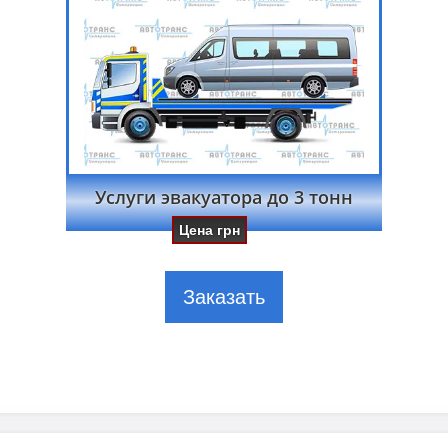
Услуги эвакуатора до 3 тонн
Цена
грн
Заказать