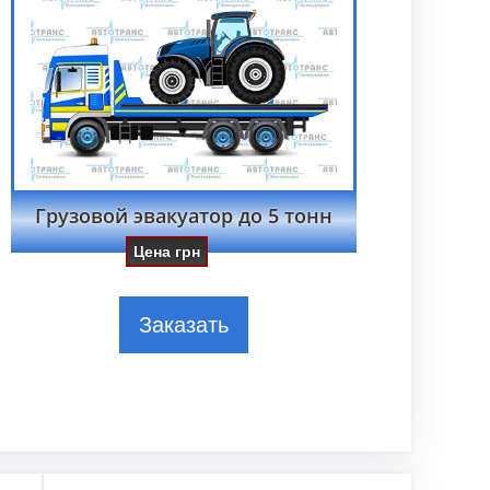
Грузовой эвакуатор до 5 тонн
Цена
грн
Заказать