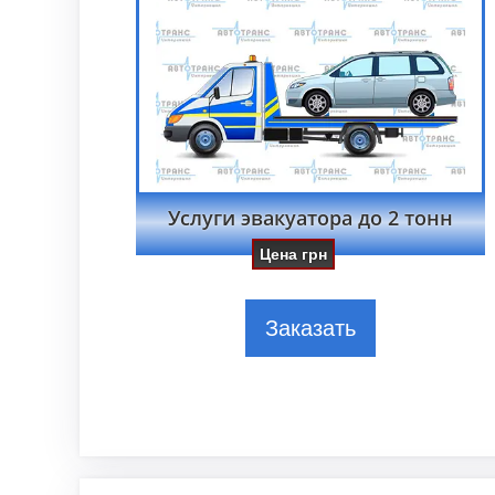
Услуги эвакуатора до 2 тонн
Цена
грн
Заказать