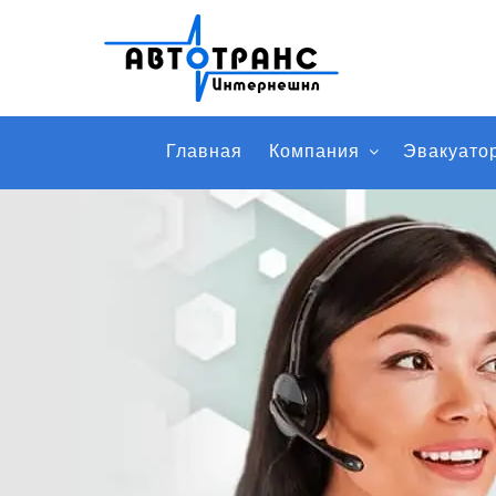
Главная
Компания
Эвакуато