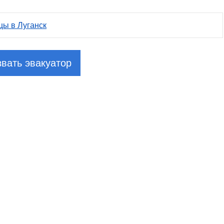
цы в Луганск
вать эвакуатор