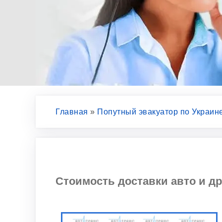
Главная
»
Попутный эвакуатор по Украин
Стоимость доставки авто и др