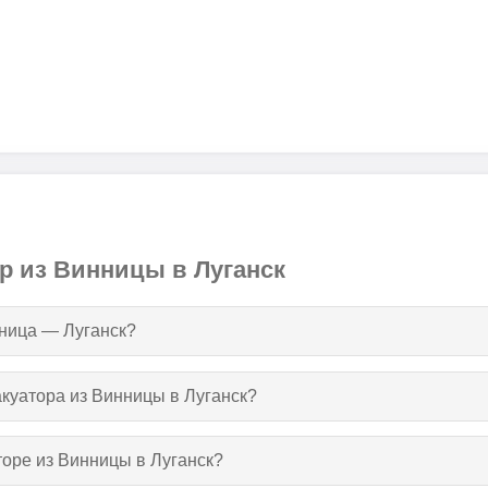
р из Винницы в Луганск
нница — Луганск?
акуатора из Винницы в Луганск?
торе из Винницы в Луганск?