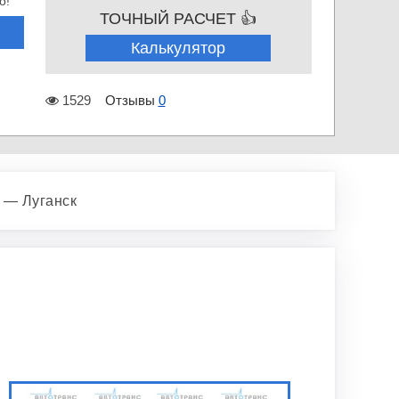
о!
ТОЧНЫЙ РАСЧЕТ 👍
Калькулятор
1529
Отзывы
0
 — Луганск