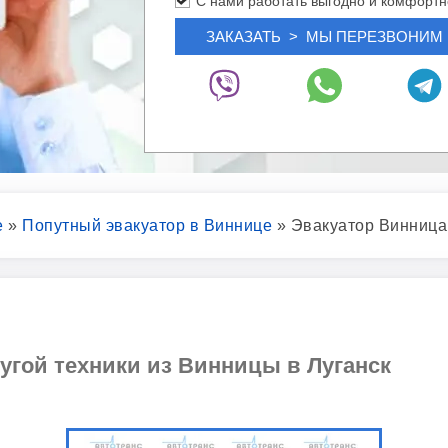
С нами работать выгодно и комфортн
е
»
Попутный эвакуатор в Виннице
»
Эвакуатор Винница
угой техники из Винницы в Луганск