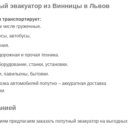
ный эвакуатор из Винницы в Львов
 транспортирует:
м числе груженные.
сы, автобусы.
ния.
дорожная и прочая техника.
рудование, станки, установки.
и, павильоны, бытовки.
зка автомобилей попутно – аккуратная доставка
ки.
анией
иям предлагаем заказать попутный эвакуатор на выгодных