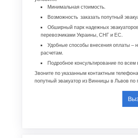
Минимальная стоимость.
Возможность заказать попутный эваку
Обширный парк надежных эвакуаторов
перевозчиками Украины, СНГ и ЕС.
Удобные способы внесения оплаты – н
расчетам.
Подробное консультирование по всем 
Звоните по указанным контактным телефонам
попутный эвакуатор из Винницы в Львов по 
Выз