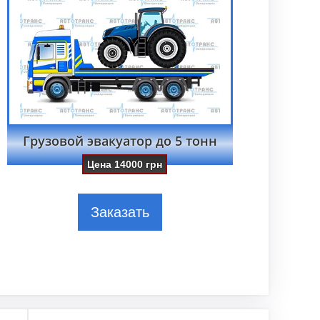
Грузовой эвакуатор до 5 тонн
Цена
14000
грн
Заказать