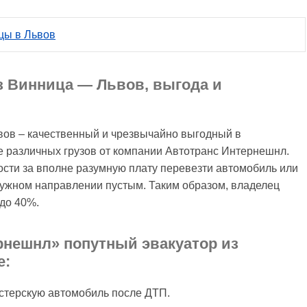
цы в Львов
з Винница — Львов, выгода и
вов – качественный и чрезвычайно выгодный в
 различных грузов от компании Автотранс Интернешнл.
ости за вполне разумную плату перевезти автомобиль или
ужном направлении пустым. Таким образом, владелец
 до 40%.
рнешнл» попутный эвакуатор из
е:
астерскую автомобиль после ДТП.