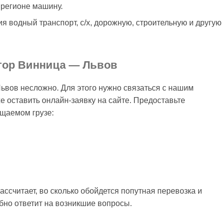
 регионе машину.
я водный транспорт, с/х, дорожную, строительную и другую
атор Винница — Львов
ьвов несложно. Для этого нужно связаться с нашим
 оставить онлайн-заявку на сайте. Предоставьте
щаемом грузе:
.
ссчитает, во сколько обойдется попутная перевозка и
обно ответит на возникшие вопросы.