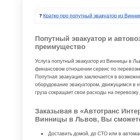
❓ 
Кратко про попутный эвакуатор из Винни
Попутный эвакуатор и автово
преимущество
Услуга попутный эвакуатор из Винницы в Ль
финансовом отношении сервис по перевозке
Попутная эвакуация заключается в возможн
оборудование эвакуатором, движущимся в н
груза сокращает свои расходы на перевозку
Заказывая в «Автотранс Инте
Винницы в Львов, Вы сможет
Доставить домой, до СТО или в автом