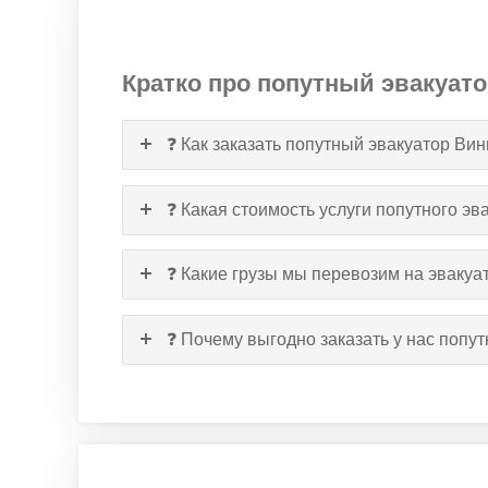
Кратко про попутный эвакуат
❓ Как заказать попутный эвакуатор Ви
❓ Какая стоимость услуги попутного э
❓ Какие грузы мы перевозим на эвакуа
❓ Почему выгодно заказать у нас попу