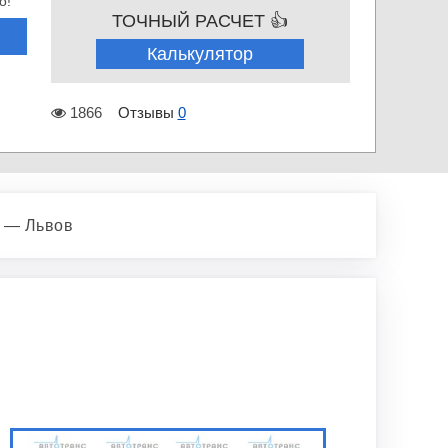
о!
ТОЧНЫЙ РАСЧЕТ 👍
Калькулятор
1866
Отзывы
0
 — Львов