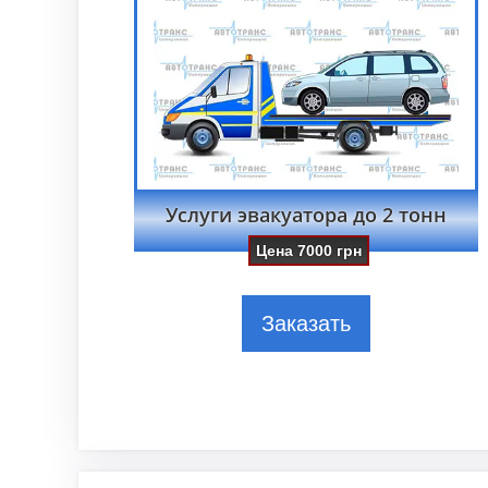
Услуги эвакуатора до 2 тонн
Цена
7000
грн
Заказать