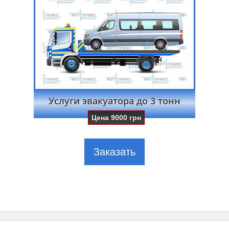
Услуги эвакуатора до 3 тонн
Цена
9000
грн
Заказать