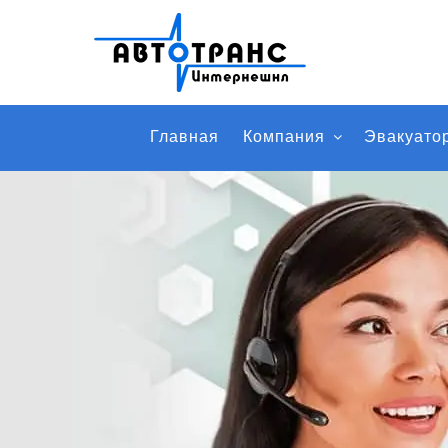
Главная
Компания
Эвакуато