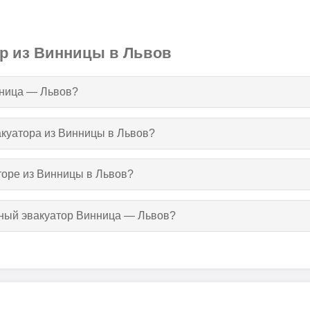
ор из Винницы в Львов
нница — Львов?
вакуатора из Винницы в Львов?
торе из Винницы в Львов?
тный эвакуатор Винница — Львов?