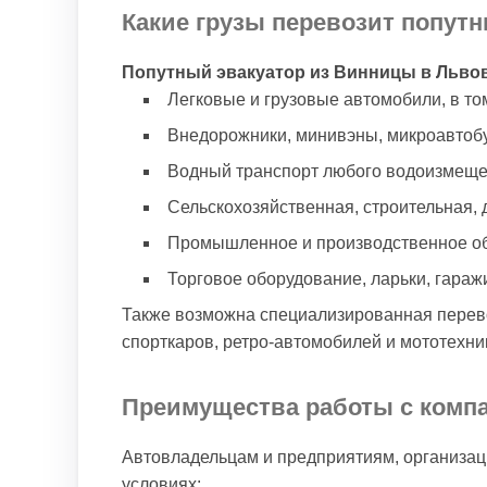
Какие грузы перевозит попут
Попутный эвакуатор из Винницы в Львов
Легковые и грузовые автомобили, в то
Внедорожники, минивэны, микроавтобу
Водный транспорт любого водоизмеще
Сельскохозяйственная, строительная, 
Промышленное и производственное обо
Торговое оборудование, ларьки, гараж
Также возможна специализированная перево
спорткаров, ретро-автомобилей и мототехни
Преимущества работы с комп
Автовладельцам и предприятиям, организац
условиях: