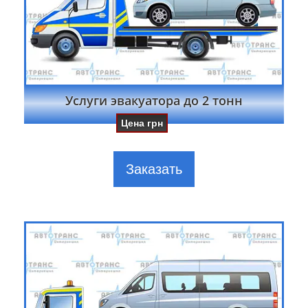
Услуги эвакуатора до 2 тонн
Цена
грн
Заказать