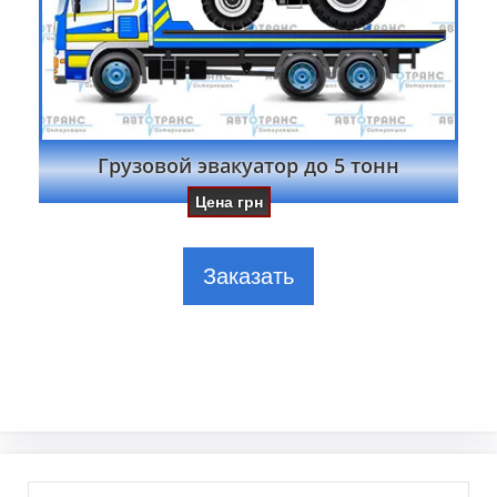
Грузовой эвакуатор до 5 тонн
Цена
грн
Заказать