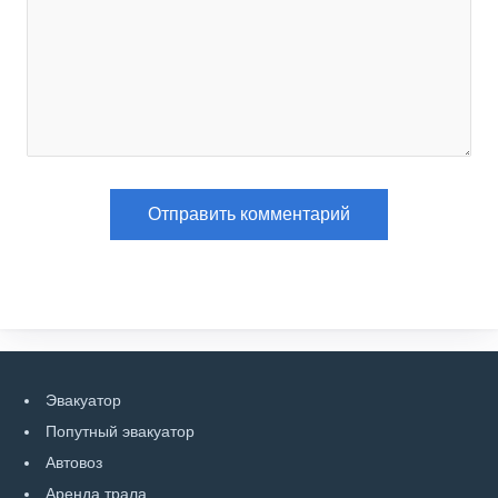
Эвакуатор
Попутный эвакуатор
Автовоз
Аренда трала