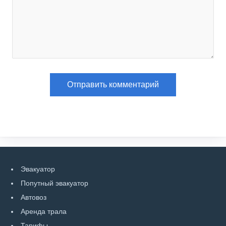
Эвакуатор
Попутный эвакуатор
Автовоз
Аренда трала
Тарифы