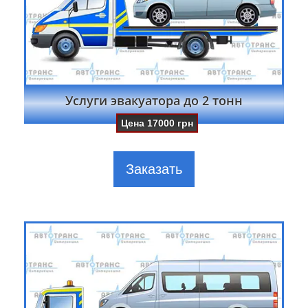
Услуги эвакуатора до 2 тонн
Цена
17000
грн
Заказать