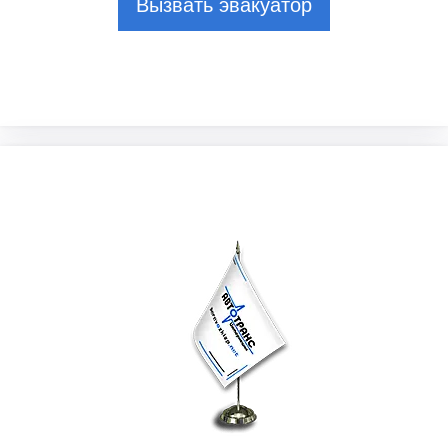
Вызвать эвакуатор