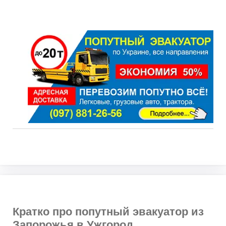
Кратко про попутный эвакуатор из
Запорожья в Ужгород