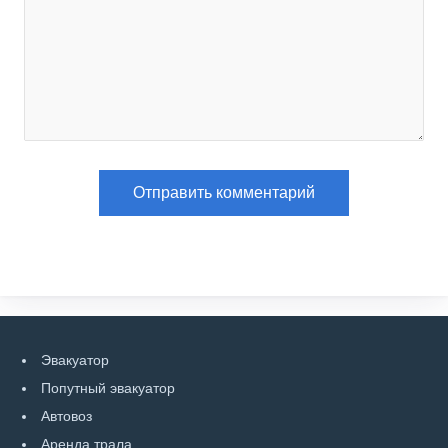
Эвакуатор
Попутный эвакуатор
Автовоз
Аренда трала