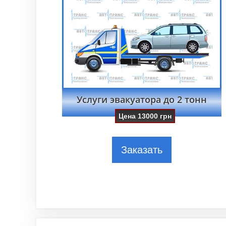
Услуги эвакуатора до 2 тонн
Цена
13000
грн
Заказать