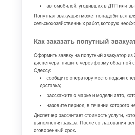
автомобилей, угодивших в ДТП или вы
Попутная эвакуация может понадобиться для
сельскохозяйственных работ, которую необх
Как заказать попутный эваку
Оформить заявку на попутный эвакуатор из
диспетчера, пишите через форму обратной с
Одессу:
сообщите оператору место подачи спец
доставка;
расскажите о марке и модели авто, кот
назовите период, в течении которого 
Диспетчер рассчитает стоимость услуги, ко
выполнения заказа. После согласования цен
оговоренный срок.