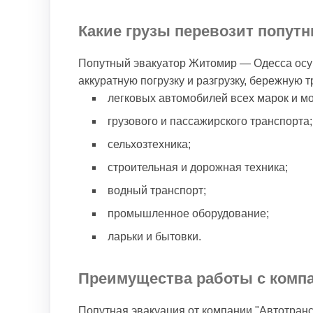
Какие грузы перевозит попут
Попутный эвакуатор Житомир — Одесса осущ
аккуратную погрузку и разгрузку, бережную 
легковых автомобилей всех марок и м
грузового и пассажирского транспорта;
сельхозтехника;
строительная и дорожная техника;
водный транспорт;
промышленное оборудование;
ларьки и бытовки.
Преимущества работы с комп
Попутная эвакуация от компании "Автотран