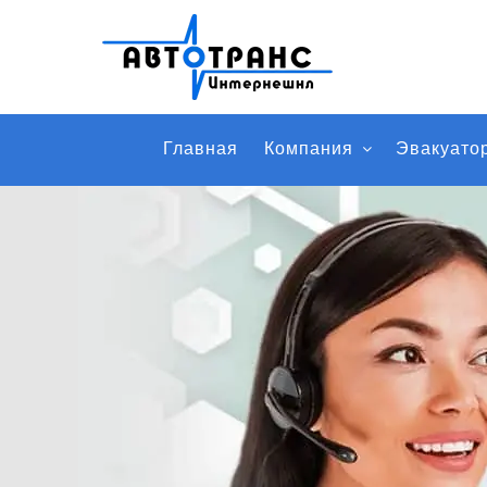
Главная
Компания
Эвакуато