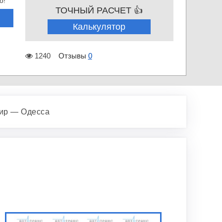
о!
ТОЧНЫЙ РАСЧЕТ 👍
Калькулятор
1240
Отзывы
0
ир — Одесса