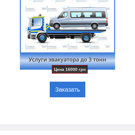
Услуги эвакуатора до 3 тонн
Цена
16000
грн
Заказать