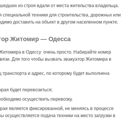
шедших из строя вдали от места жительства владельца.
 специальной техники для строительства, дорожных или
одимо доставить на объект в другом населенном пункте.
атор Житомир — Одесса
 Житомира в Одессу очень просто. Набирайте номер
вязи. Для того чтобы вызвать эвакуатор Житомира в
 транспорта и адрес, по которому будет выполнена
орая будет перевозиться;
необходимо осуществить перевозку.
торая является фиксированной, не меняясь в процессе
ы осуществляется подача техники на место загрузки в