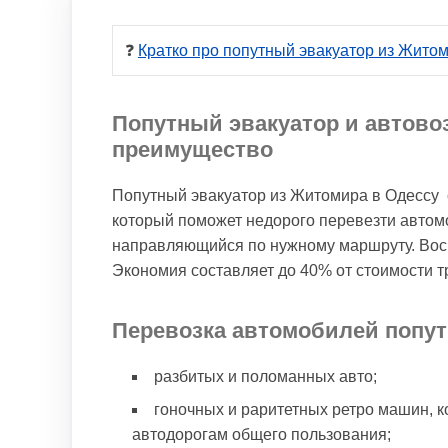
❓ 
Кратко про попутный эвакуатор из Жито
Попутный эвакуатор и автово
преимущество
Попутный эвакуатор из Житомира в Одессу 
который поможет недорого перевезти автомоб
направляющийся по нужному маршруту. Восп
Экономия составляет до 40% от стоимости т
Перевозка автомобилей попут
разбитых и поломанных авто;
гоночных и раритетных ретро машин, к
автодорогам общего пользования;