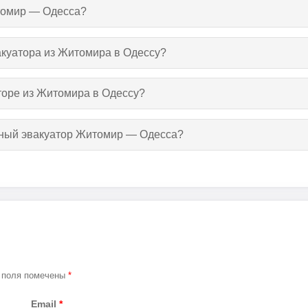
итомир — Одесса?
вакуатора из Житомира в Одессу?
торе из Житомира в Одессу?
утный эвакуатор Житомир — Одесса?
 поля помечены
*
Email
*