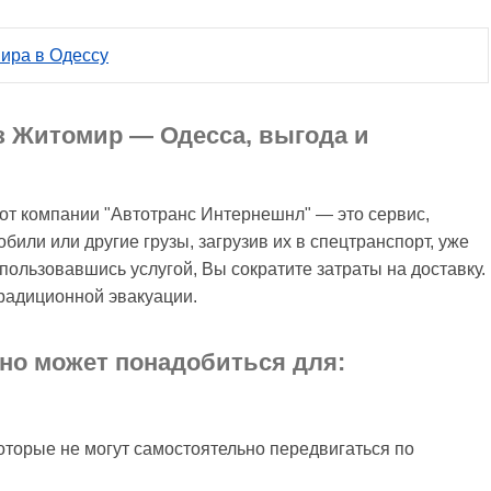
мира в Одессу
з Житомир — Одесса, выгода и
от компании "Автотранс Интернешнл" — это сервис,
или или другие грузы, загрузив их в спецтранспорт, уже
ользовавшись услугой, Вы сократите затраты на доставку.
радиционной эвакуации.
но может понадобиться для:
оторые не могут самостоятельно передвигаться по