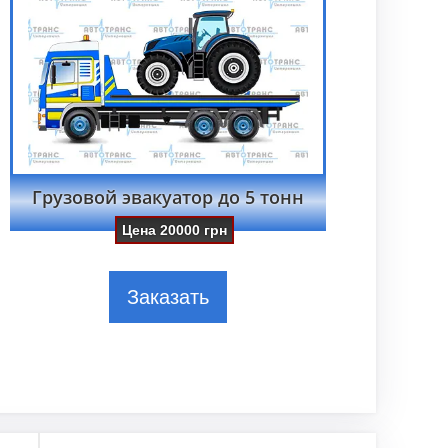
Грузовой эвакуатор до 5 тонн
Цена
20000
грн
Заказать