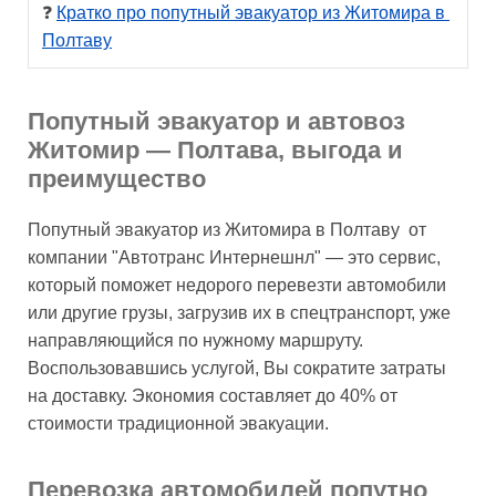
❓ 
Кратко про попутный эвакуатор из Житомира в 
Полтаву
Попутный эвакуатор и автовоз
Житомир — Полтава, выгода и
преимущество
Попутный эвакуатор из Житомира в Полтаву от
компании "Автотранс Интернешнл" — это сервис,
который поможет недорого перевезти автомобили
или другие грузы, загрузив их в спецтранспорт, уже
направляющийся по нужному маршруту.
Воспользовавшись услугой, Вы сократите затраты
на доставку. Экономия составляет до 40% от
стоимости традиционной эвакуации.
Перевозка автомобилей попутно