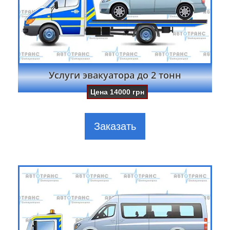
Услуги эвакуатора до 2 тонн
Цена
14000
грн
Заказать