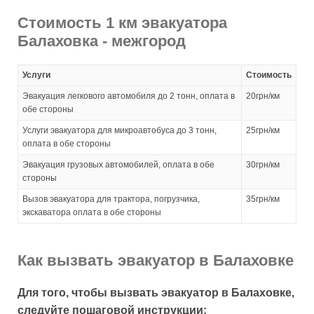
Стоимость 1 км эвакуатора
Балаховка - межгород
Услуги
Стоимость
Эвакуация легкового автомобиля до 2 тонн, оплата в
20грн/км
обе стороны
Услуги эвакуатора для микроавтобуса до 3 тонн,
25грн/км
оплата в обе стороны
Эвакуация грузовых автомобилей, оплата в обе
30грн/км
стороны
Вызов эвакуатора для трактора, погрузчика,
35грн/км
экскаватора оплата в обе стороны
Как вызвать эвакуатор в Балаховке
Для того, чтобы вызвать эвакуатор в Балаховке,
следуйте пошаговой инструкции: