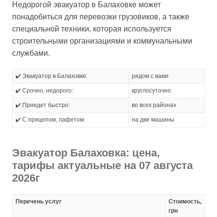
Недорогой эвакуатор в Балаховке может
понадобиться для перевозки грузовиков, а также
специальной техники, которая используется
строительными организациями и коммунальными
службами.
✔️ Эвакуатор в Балаховке:
рядом с вами
✔️ Срочно, недорого:
круглосуточно
✔️ Приедет быстро:
во всех районах
✔️ С прицепом, лафетом:
на две машины
Эвакуатор Балаховка: цена,
тарифы актуальные на 07 августа
2026г
Перечень услуг
Стоимость,
грн