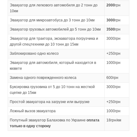
Эвакуатор для легкового автомобиля до 2 тонн до
2000
грн
10км
Эвакуатор для микроавтобуса до 3 тонн до 10км
3000
грн
Эвакуатор грузовых автомобилей до 5 тонн до 10км
3500
грн
Эвакуатор для трактора, экскаватора погрузчика и
3000грн
другой спецтехники до 10 тонн до 15км
Заблокировано одно колесо
+250грн
Эвакуатор для автомобиля, который находится в
1000грн
кювете
Замена одного поврежденного колеса
600грн
Буксировка грузовика от 5 до 10 тонн на жесткой
3000грн
сцепке до 15км
Простой эвакуатора на загрузке или выгрузке
+250грн
Ложный вызов эвакуатора
1000грн
Попутный эвакуатор Балаховка по Украине
оплата
18грн/км
только в одну сторону