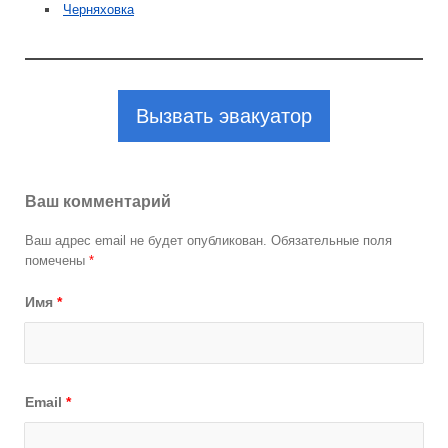
Черняховка
Вызвать эвакуатор
Ваш комментарий
Ваш адрес email не будет опубликован.
Обязательные поля
помечены
*
Имя
*
Email
*