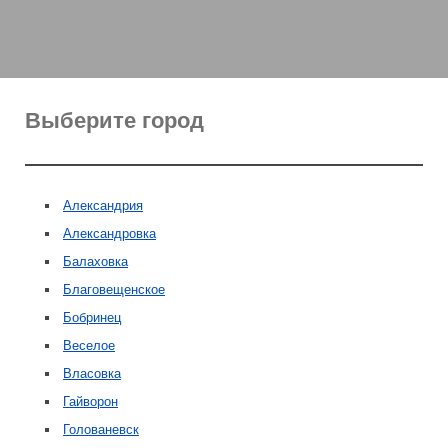
Выберите город
Александрия
Александровка
Балаховка
Благовещенское
Бобринец
Веселое
Власовка
Гайворон
Голованевск