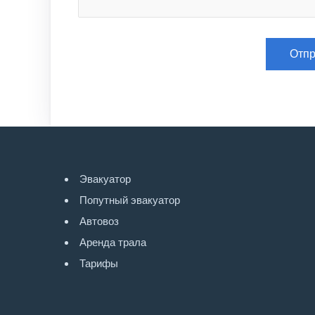
Эвакуатор
Попутный эвакуатор
Автовоз
Аренда трала
Тарифы