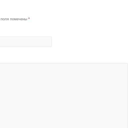
 поля помечены
*