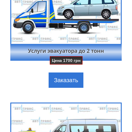
Услуги эвакуатора до 2 тонн
Цена
1700
грн
Заказать