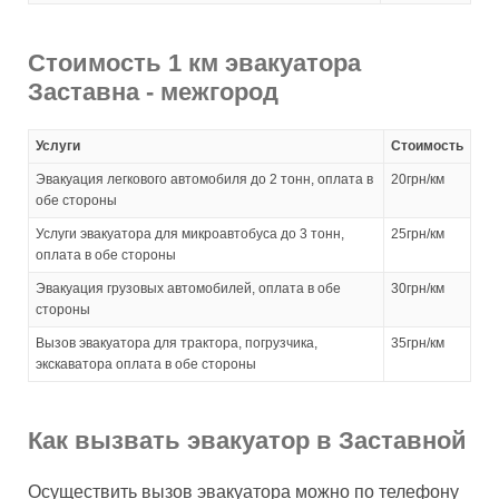
Стоимость 1 км эвакуатора
Заставна - межгород
Услуги
Стоимость
Эвакуация легкового автомобиля до 2 тонн, оплата в
20грн/км
обе стороны
Услуги эвакуатора для микроавтобуса до 3 тонн,
25грн/км
оплата в обе стороны
Эвакуация грузовых автомобилей, оплата в обе
30грн/км
стороны
Вызов эвакуатора для трактора, погрузчика,
35грн/км
экскаватора оплата в обе стороны
Как вызвать эвакуатор в Заставной
Осуществить вызов эвакуатора можно по телефону