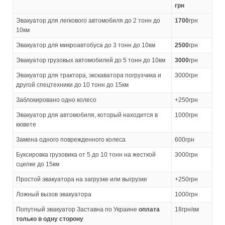
грн
Эвакуатор для легкового автомобиля до 2 тонн до
1700
грн
10км
Эвакуатор для микроавтобуса до 3 тонн до 10км
2500
грн
Эвакуатор грузовых автомобилей до 5 тонн до 10км
3000
грн
Эвакуатор для трактора, экскаватора погрузчика и
3000грн
другой спецтехники до 10 тонн до 15км
Заблокировано одно колесо
+250грн
Эвакуатор для автомобиля, который находится в
1000грн
кювете
Замена одного поврежденного колеса
600грн
Буксировка грузовика от 5 до 10 тонн на жесткой
3000грн
сцепке до 15км
Простой эвакуатора на загрузке или выгрузке
+250грн
Ложный вызов эвакуатора
1000грн
Попутный эвакуатор Заставна по Украине
оплата
18грн/км
только в одну сторону