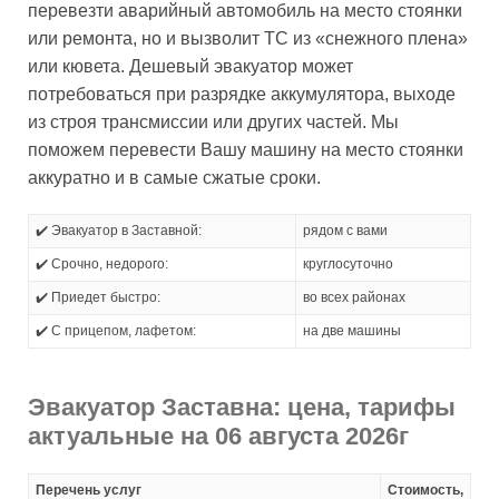
перевезти аварийный автомобиль на место стоянки
или ремонта, но и вызволит ТС из «снежного плена»
или кювета. Дешевый эвакуатор может
потребоваться при разрядке аккумулятора, выходе
из строя трансмиссии или других частей. Мы
поможем перевести Вашу машину на место стоянки
аккуратно и в самые сжатые сроки.
✔️ Эвакуатор в Заставной:
рядом с вами
✔️ Срочно, недорого:
круглосуточно
✔️ Приедет быстро:
во всех районах
✔️ С прицепом, лафетом:
на две машины
Эвакуатор Заставна: цена, тарифы
актуальные на 06 августа 2026г
Перечень услуг
Стоимость,