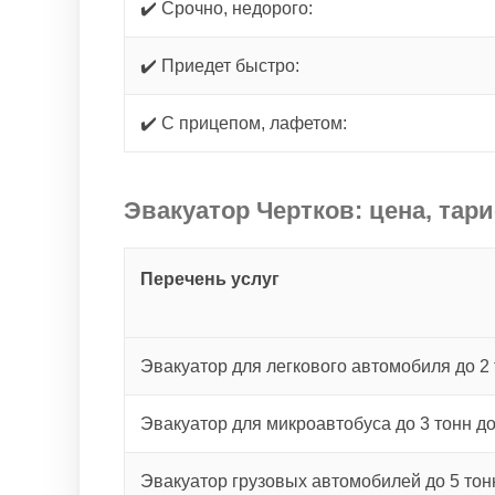
✔️ Срочно, недорого:
✔️ Приедет быстро:
✔️ С прицепом, лафетом:
Эвакуатор Чертков: цена, тар
Перечень услуг
Эвакуатор для легкового автомобиля до 2 
Эвакуатор для микроавтобуса до 3 тонн д
Эвакуатор грузовых автомобилей до 5 тон