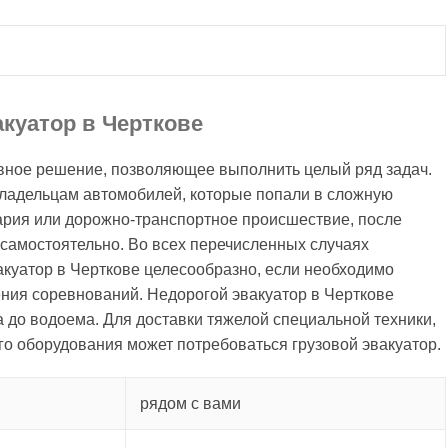
куатор в Черткове
ивное решение, позволяющее выполнить целый ряд задач.
владельцам автомобилей, которые попали в сложную
вария или дорожно-транспортное происшествие, после
самостоятельно. Во всех перечисленных случаях
вакуатор в Черткове целесообразно, если необходимо
ения соревнований. Недорогой эвакуатор в Черткове
а до водоема. Для доставки тяжелой специальной техники,
о оборудования может потребоваться грузовой эвакуатор.
рядом с вами