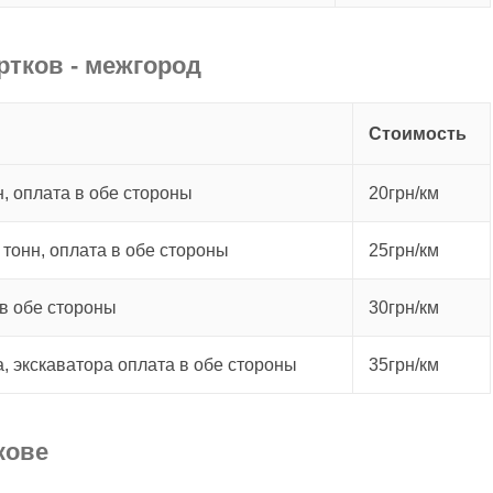
ртков - межгород
Стоимость
, оплата в обе стороны
20грн/км
 тонн, оплата в обе стороны
25грн/км
в обе стороны
30грн/км
а, экскаватора оплата в обе стороны
35грн/км
кове