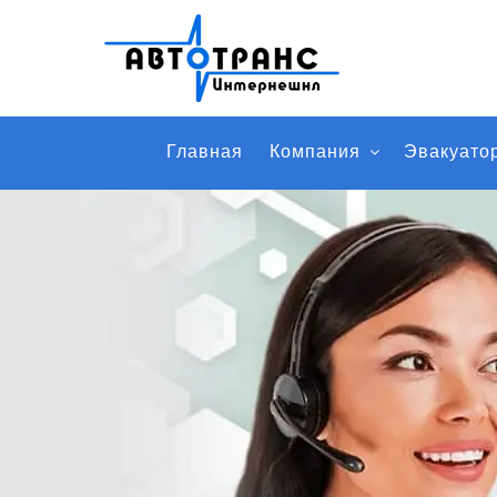
Главная
Компания
Эвакуато