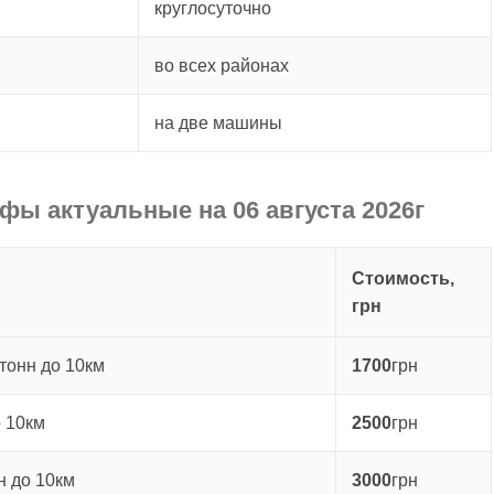
круглосуточно
во всех районах
на две машины
ифы актуальные на 06 августа 2026г
Стоимость,
грн
тонн до 10км
1700
грн
о 10км
2500
грн
н до 10км
3000
грн