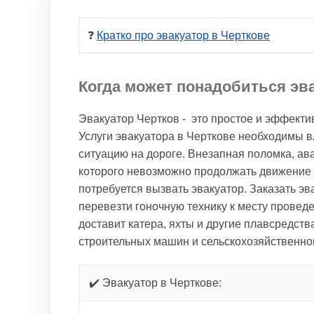
❓ 
Кратко про эвакуатор в Черткове
Когда может понадобиться эва
Эвакуатор Чертков - это простое и эффект
Услуги эвакуатора в Черткове необходимы 
ситуацию на дороге. Внезапная поломка, а
которого невозможно продолжать движение 
потребуется вызвать эвакуатор. Заказать э
перевезти гоночную технику к месту провед
доставит катера, яхты и другие плавсредств
строительных машин и сельскохозяйственног
✔️ Эвакуатор в Черткове: