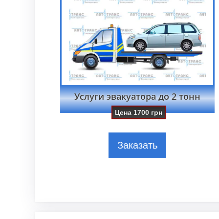
Услуги эвакуатора до 2 тонн
Цена
1700
грн
Заказать