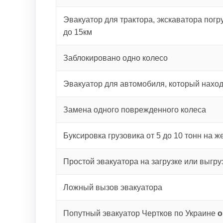
Эвакуатор для трактора, экскаватора погру
до 15км
Заблокировано одно колесо
Эвакуатор для автомобиля, который наход
Замена одного поврежденного колеса
Буксировка грузовика от 5 до 10 тонн на ж
Простой эвакуатора на загрузке или выгру
Ложный вызов эвакуатора
Попутный эвакуатор Чертков по Украине
о