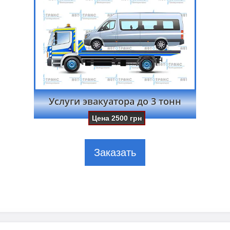
Услуги эвакуатора до 3 тонн
Цена
2500
грн
Заказать