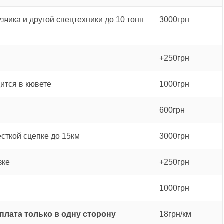
зчика и другой спецтехники до 10 тонн
3000грн
+250грн
ится в кювете
1000грн
600грн
есткой сцепке до 15км
3000грн
зке
+250грн
1000грн
плата только в одну сторону
18грн/км