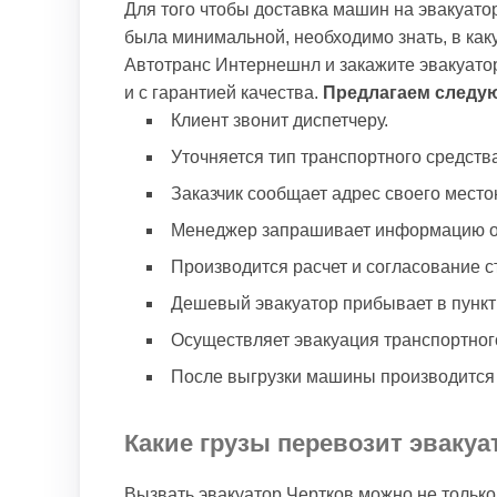
Для того чтобы доставка машин на эвакуато
была минимальной, необходимо знать, в как
Автотранс Интернешнл и закажите эвакуатор
и с гарантией качества.
Предлагаем следую
Клиент звонит диспетчеру.
Уточняется тип транспортного средств
Заказчик сообщает адрес своего мест
Менеджер запрашивает информацию о х
Производится расчет и согласование с
Дешевый эвакуатор прибывает в пункт
Осуществляет эвакуация транспортного
После выгрузки машины производится р
Какие грузы перевозит эвакуа
Вызвать эвакуатор Чертков можно не только