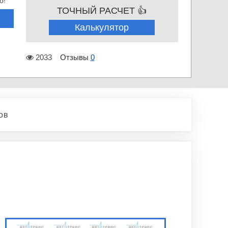
о!
ТОЧНЫЙ РАСЧЕТ 👍
Калькулятор
2033
Отзывы
0
ов