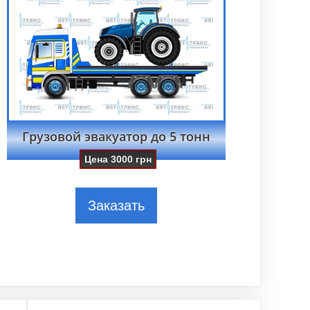
Грузовой эвакуатор до 5 тонн
Цена
3000
грн
Заказать