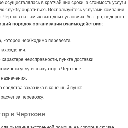
ре осуществлялась в кратчайшие сроки, а стоимость услуги
ую службу обратиться. Воспользуйтесь услугами компании
 Чертков на самых выгодных условиях, быстро, недорого
щий порядок организации взаимодействия:
а, которое необходимо перевезти.
онахождения.
арактере неисправности, пункте доставки.
тоимости услуги эвакуатор в Черткове.
 назначения.
 средства заказчика в конечный пункт.
асчет за перевозку.
тор в Черткове
 для оказания экстренной помощи на дороге в случае