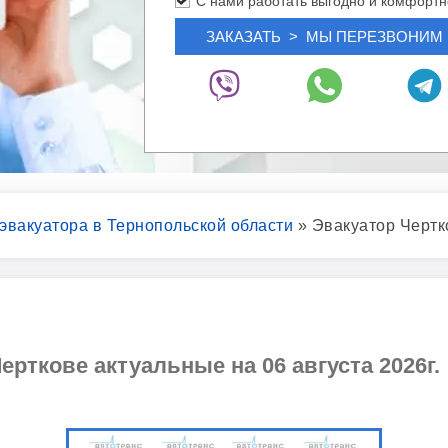
С нами работать выгодно и комфортн
 эвакуатора в Тернопольской области
»
Эвакуатор Чертк
ерткове актуальные на 06 августа 2026г.