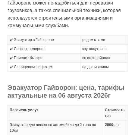
Гайвороне может понадобиться для перевозки
грузовиков, а также специальной техники, которая
используется строительными организациями и
коммунальными службами.
✔️ Эвакуатор в Гайвороне:
рядом с вами
✔️ Срочно, недорого:
круглосуточно
✔️ Приедет быстро:
во всех районах
✔️ С прицепом, лафетом:
на две машины
Эвакуатор Гайворон: цена, тарифы
актуальные на 06 августа 2026г
Перечень услуг
Стоимость,
грн
Эвакуатор для легкового автомобиля до 2 тонн до
2000
грн
10км