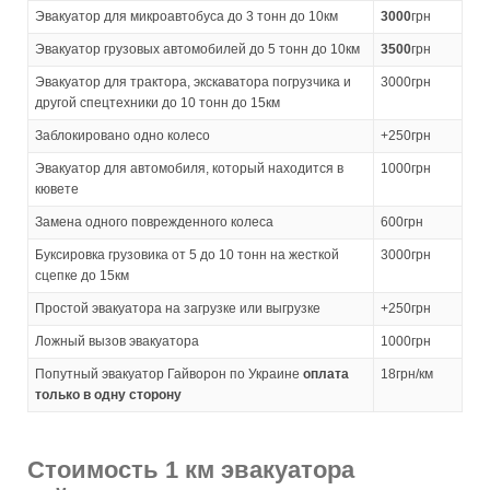
Эвакуатор для микроавтобуса до 3 тонн до 10км
3000
грн
Эвакуатор грузовых автомобилей до 5 тонн до 10км
3500
грн
Эвакуатор для трактора, экскаватора погрузчика и
3000грн
другой спецтехники до 10 тонн до 15км
Заблокировано одно колесо
+250грн
Эвакуатор для автомобиля, который находится в
1000грн
кювете
Замена одного поврежденного колеса
600грн
Буксировка грузовика от 5 до 10 тонн на жесткой
3000грн
сцепке до 15км
Простой эвакуатора на загрузке или выгрузке
+250грн
Ложный вызов эвакуатора
1000грн
Попутный эвакуатор Гайворон по Украине
оплата
18грн/км
только в одну сторону
Стоимость 1 км эвакуатора