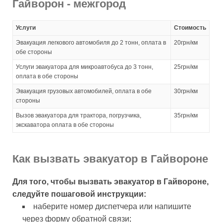
Гайворон - межгород
Услуги
Стоимость
Эвакуация легкового автомобиля до 2 тонн, оплата в
20грн/км
обе стороны
Услуги эвакуатора для микроавтобуса до 3 тонн,
25грн/км
оплата в обе стороны
Эвакуация грузовых автомобилей, оплата в обе
30грн/км
стороны
Вызов эвакуатора для трактора, погрузчика,
35грн/км
экскаватора оплата в обе стороны
Как вызвать эвакуатор в Гайвороне
Для того, чтобы вызвать эвакуатор в Гайвороне,
следуйте пошаговой инструкции:
наберите номер диспетчера или напишите
через форму обратной связи;