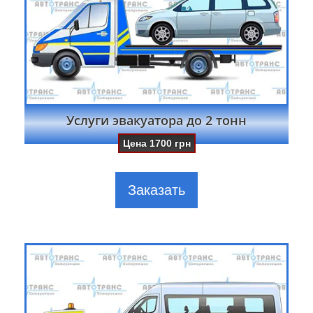
Услуги эвакуатора до 2 тонн
Цена
1700
грн
Заказать