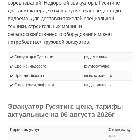
соревнований. Недорогой эвакуатор в Гусятине
доставит катера, яхты и другие плавсредства до
водоема. Для доставки тяжелой специальной
техники, строительных машин и
сельскохозяйственного оборудования может
потребоваться грузовой эвакуатор.
✔️ Эвакуатор в Гусятине:
рядом с вами
✔️ Срочно, недорого:
круглосуточно
✔️ Приедет быстро:
во всех районах
✔️ С прицепом, лафетом:
на две машины
Эвакуатор Гусятин: цена, тарифы
актуальные на 06 августа 2026г
Перечень услуг
Стоимость,
грн