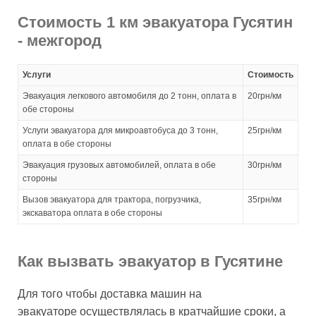
Стоимость 1 км эвакуатора Гусятин
- межгород
Услуги
Стоимость
Эвакуация легкового автомобиля до 2 тонн, оплата в
20грн/км
обе стороны
Услуги эвакуатора для микроавтобуса до 3 тонн,
25грн/км
оплата в обе стороны
Эвакуация грузовых автомобилей, оплата в обе
30грн/км
стороны
Вызов эвакуатора для трактора, погрузчика,
35грн/км
экскаватора оплата в обе стороны
Как вызвать эвакуатор в Гусятине
Для того чтобы доставка машин на
эвакуаторе осуществлялась в кратчайшие сроки, а