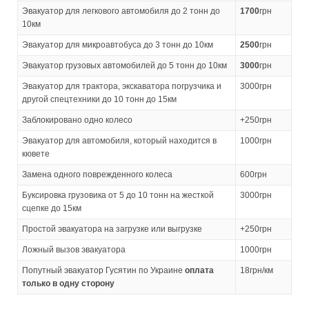
Эвакуатор для легкового автомобиля до 2 тонн до
1700
грн
10км
Эвакуатор для микроавтобуса до 3 тонн до 10км
2500
грн
Эвакуатор грузовых автомобилей до 5 тонн до 10км
3000
грн
Эвакуатор для трактора, экскаватора погрузчика и
3000грн
другой спецтехники до 10 тонн до 15км
Заблокировано одно колесо
+250грн
Эвакуатор для автомобиля, который находится в
1000грн
кювете
Замена одного поврежденного колеса
600грн
Буксировка грузовика от 5 до 10 тонн на жесткой
3000грн
сцепке до 15км
Простой эвакуатора на загрузке или выгрузке
+250грн
Ложный вызов эвакуатора
1000грн
Попутный эвакуатор Гусятин по Украине
оплата
18грн/км
только в одну сторону