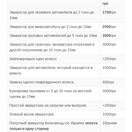
грн
Эвакуатор для легкового автомобиля до 2 тонн до
1700
грн
10км
Эвакуатор для микроавтобуса до 3 тонн до 10км
2500
грн
Эвакуатор грузовых автомобилей до 5 тонн до 10км
3000
грн
Эвакуатор для трактора, экскаватора погрузчика и
3000грн
другой спецтехники до 10 тонн до 15км
Заблокировано одно колесо
+250грн
Эвакуатор для автомобиля, который находится в
1000грн
кювете
Замена одного поврежденного колеса
600грн
Буксировка грузовика от 5 до 10 тонн на жесткой
3000грн
сцепке до 15км
Простой эвакуатора на загрузке или выгрузке
+250грн
Ложный вызов эвакуатора
1000грн
Попутный эвакуатор Копычинцы по Украине
оплата
18грн/км
только в одну сторону