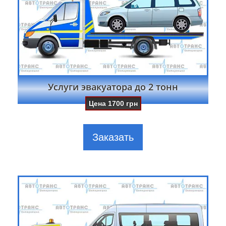
Услуги эвакуатора до 2 тонн
Цена
1700
грн
Заказать