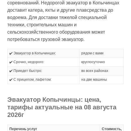
соревнований. Недорогой эвакуатор в Копычинцах
доставит катера, яхты и другие плавсредства до
водоема. Для доставки тяжелой специальной
техники, строительных машин и
сельскохозяйственного оборудования может
потребоваться грузовой эвакуатор.
✔️ Эвакуатор в Копычинцах:
рядом с вами
✔️ Срочно, недорого:
круглосуточно
✔️ Приедет быстро:
во всех районах
✔️ С прицепом, лафетом:
на две машины
Эвакуатор Копычинцы: цена,
тарифы актуальные на 08 августа
2026г
Перечень услуг
Стоимость,