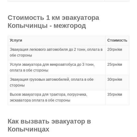
Стоимость 1 км эвакуатора
Копычинцы - межгород
Услуги
Стоимость
Эвакуация легкового автомобиля до 2 тонн, оплата в
20грн/км
обе стороны
Услуги эвакуатора для микроавтобуса до 3 тонн,
25грн/км
оплата в обе стороны
Эвакуация грузовых автомобилей, оплата в обе
30грн/км
стороны
Вызов эвакуатора для трактора, погрузчика,
35грн/км
экскаватора оплата в обе стороны
Как вызвать эвакуатор в
Копычинцах