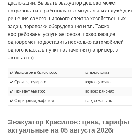
дислокации. Вызвать эвакуатор дешево может
потребоваться работникам коммунальных служб для
решения самого широкого спектра хозяйственных
задач, перевозки оборудования и т.п. Также
востребованы услуги автовоза, позволяющие
одновременно доставить несколько автомобилей
одного класса в пункт назначения (например, в
автосалон).
✔️ Эвакуатор в Красилове:
рядом с вами
✔️ Срочно, недорого:
круглосуточно
✔️ Приедет быстро:
во всех районах
✔️ С прицепом, лафетом:
на две машины
Эвакуатор Красилов: цена, тарифы
актуальные на 05 августа 2026г