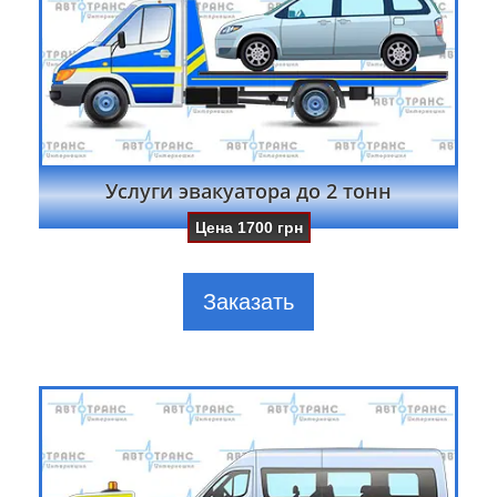
Услуги эвакуатора до 2 тонн
Цена
1700
грн
Заказать