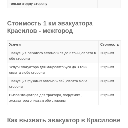
только в одну сторону
Стоимость 1 км эвакуатора
Красилов - межгород
Услуги
Стоимость
Эвакуация легкового автомобиля до 2 тонн, оплата в
20грн/км
обе стороны
Услуги эвакуатора для микроавтобуса до 3 тонн,
25грн/км
оплата в обе стороны
Эвакуация грузовых автомобилей, оплата в обе
30грн/км
стороны
Вызов эвакуатора для трактора, погрузчика,
35грн/км
экскаватора оплата в обе стороны
Как вызвать эвакуатор в Красилове