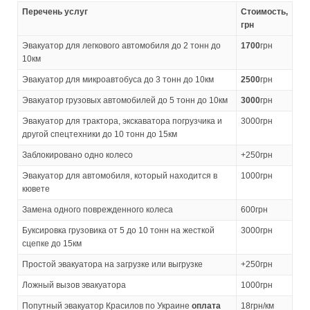
Перечень услуг
Стоимость,
грн
Эвакуатор для легкового автомобиля до 2 тонн до
1700
грн
10км
Эвакуатор для микроавтобуса до 3 тонн до 10км
2500
грн
Эвакуатор грузовых автомобилей до 5 тонн до 10км
3000
грн
Эвакуатор для трактора, экскаватора погрузчика и
3000грн
другой спецтехники до 10 тонн до 15км
Заблокировано одно колесо
+250грн
Эвакуатор для автомобиля, который находится в
1000грн
кювете
Замена одного поврежденного колеса
600грн
Буксировка грузовика от 5 до 10 тонн на жесткой
3000грн
сцепке до 15км
Простой эвакуатора на загрузке или выгрузке
+250грн
Ложный вызов эвакуатора
1000грн
Попутный эвакуатор Красилов по Украине
оплата
18грн/км