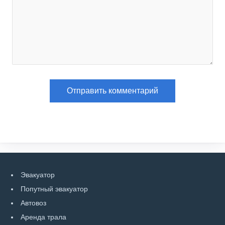
Эвакуатор
Попутный эвакуатор
Автовоз
Аренда трала