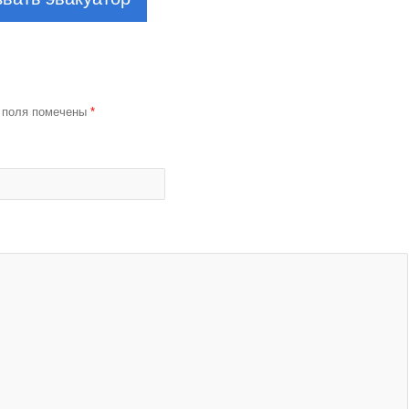
 поля помечены
*