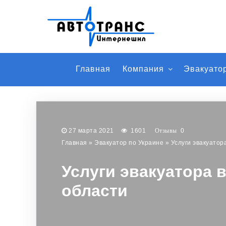
Главная
Компания
Эвакуато
27 марта 2021
1601
0
Главная
»
Эвакуатор по Украине
»
Услуги эвакуатор
Услуги эвакуатора 
области