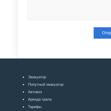
Эвакуатор
Попутный эвакуатор
Автовоз
Аренда трала
Тарифы