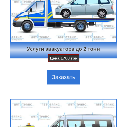
Услуги эвакуатора до 2 тонн
Цена
1700
грн
Заказать