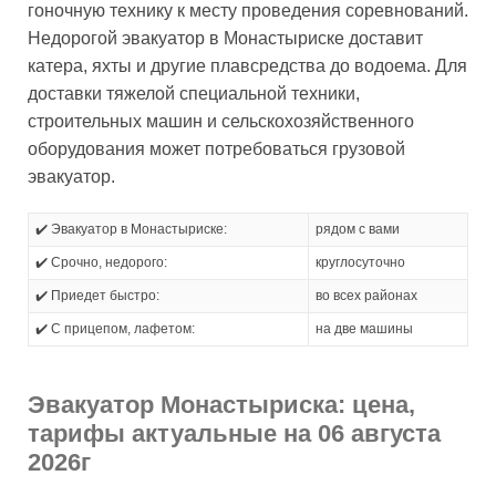
гоночную технику к месту проведения соревнований.
Недорогой эвакуатор в Монастыриске доставит
катера, яхты и другие плавсредства до водоема. Для
доставки тяжелой специальной техники,
строительных машин и сельскохозяйственного
оборудования может потребоваться грузовой
эвакуатор.
✔️ Эвакуатор в Монастыриске:
рядом с вами
✔️ Срочно, недорого:
круглосуточно
✔️ Приедет быстро:
во всех районах
✔️ С прицепом, лафетом:
на две машины
Эвакуатор Монастыриска: цена,
тарифы актуальные на 06 августа
2026г