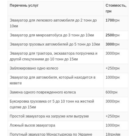
Перечень услуг
Стоимость,
грн
Эвакуатор для легкового автомобиля до 2 тонн до
1700
грн
10км
Эвакуатор для микроавтобуса до 3 тонн до 10км
2500
грн
Эвакуатор грузовых автомобилей до 5 тонн до 10км
3000
грн
Эвакуатор для трактора, экскаватора погрузчика и
3000грн
другой спецтехники до 10 тонн до 15км
Заблокировано одно колесо
+250грн
Эвакуатор для автомобиля, который находится в
1000грн
кювете
Замена одного поврежденного колеса
600грн
Буксировка грузовика от 5 до 10 тонн на жесткой
3000грн
сцепке до 15км
Простой эвакуатора на загрузке или выгрузке
+250грн
Ложный вызов эвакуатора
1000грн
Попутный эвакуатор Монастыриска по Украине
18грн/км