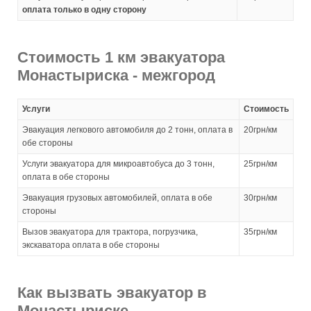
оплата только в одну сторону
Стоимость 1 км эвакуатора
Монастыриска - межгород
Услуги
Стоимость
Эвакуация легкового автомобиля до 2 тонн, оплата в
20грн/км
обе стороны
Услуги эвакуатора для микроавтобуса до 3 тонн,
25грн/км
оплата в обе стороны
Эвакуация грузовых автомобилей, оплата в обе
30грн/км
стороны
Вызов эвакуатора для трактора, погрузчика,
35грн/км
экскаватора оплата в обе стороны
Как вызвать эвакуатор в
Монастыриске