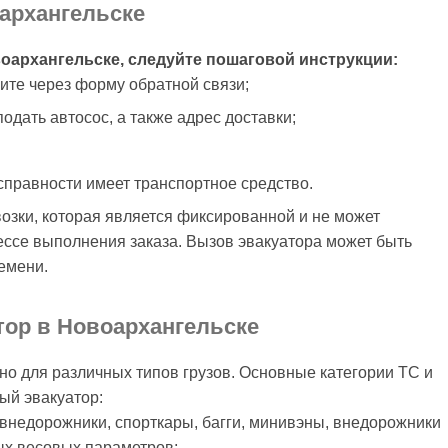
оархангельске
воархангельске, следуйте пошаговой инструкции:
ите через форму обратной связи;
подать автосос, а также адрес доставки;
исправности имеет транспортное средство.
озки, которая является фиксированной и не может
ессе выполнения заказа. Вызов эвакуатора может быть
емени.
тор в Новоархангельске
но для различных типов грузов. Основные категории ТС и
ый эвакуатор:
внедорожники, спорткары, багги, минивэны, внедорожники
ых весовых параметров;