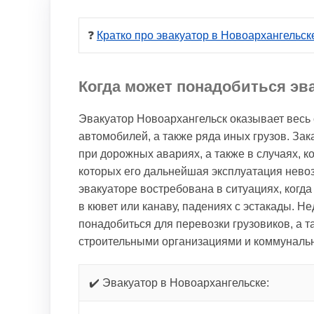
❓ 
Кратко про эвакуатор в Новоархангельск
Когда может понадобиться эв
Эвакуатор Новоархангельск оказывает весь 
автомобилей, а также ряда иных грузов. За
при дорожных авариях, а также в случаях, 
которых его дальнейшая эксплуатация нево
эвакуаторе востребована в ситуациях, когда
в кювет или канаву, падениях с эстакады. Н
понадобиться для перевозки грузовиков, а т
строительными организациями и коммуналь
✔️ Эвакуатор в Новоархангельске: