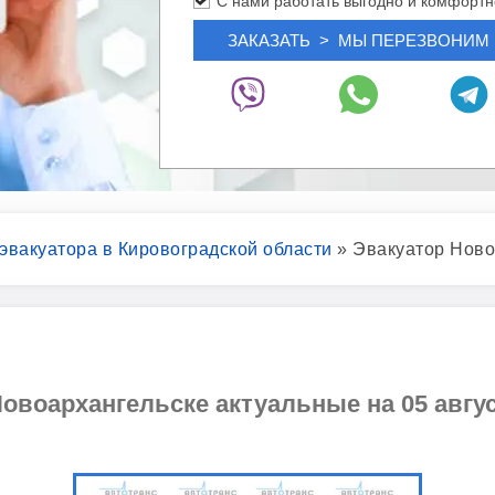
С нами работать выгодно и комфортн
 эвакуатора в Кировоградской области
»
Эвакуатор Ново
овоархангельске актуальные на 05 авгус