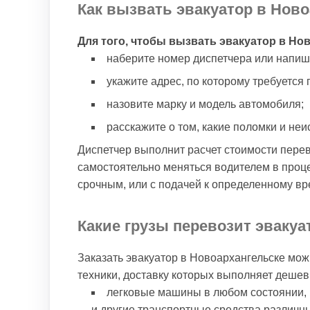
Как вызвать эвакуатор в Нов
Для того, чтобы вызвать эвакуатор в Но
наберите номер диспетчера или напиш
укажите адрес, по которому требуется 
назовите марку и модель автомобиля;
расскажите о том, какие поломки и не
Диспетчер выполнит расчет стоимости перев
самостоятельно меняться водителем в проц
срочным, или с подачей к определенному вр
Какие грузы перевозит эвакуа
Заказать эвакуатор в Новоархангельске мож
техники, доставку которых выполняет дешев
легковые машины в любом состоянии, 
и другие транспортные средства различн