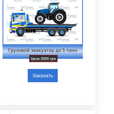
Грузовой эвакуатор до 5 тонн
Цена
3500
грн
Заказать