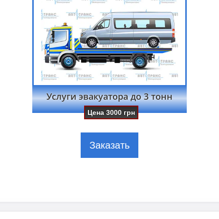
Услуги эвакуатора до 3 тонн
Цена
3000
грн
Заказать