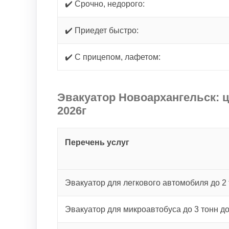
✔️ Срочно, недорого:
✔️ Приедет быстро:
✔️ С прицепом, лафетом:
Эвакуатор Новоархангельск: ц
2026г
Перечень услуг
Эвакуатор для легкового автомобиля до 2 
Эвакуатор для микроавтобуса до 3 тонн д