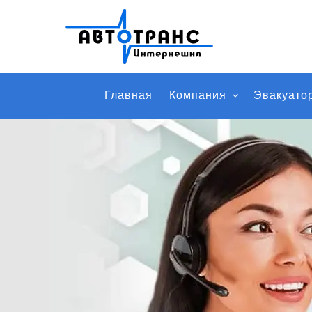
Главная
Компания
Эвакуато