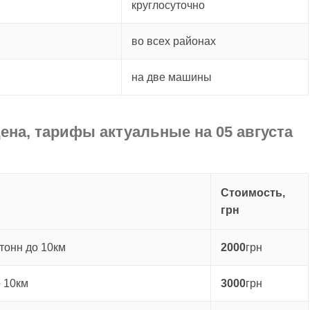
круглосуточно
во всех районах
на две машины
ена, тарифы актуальные на 05 августа
Стоимость,
грн
тонн до 10км
2000
грн
о 10км
3000
грн