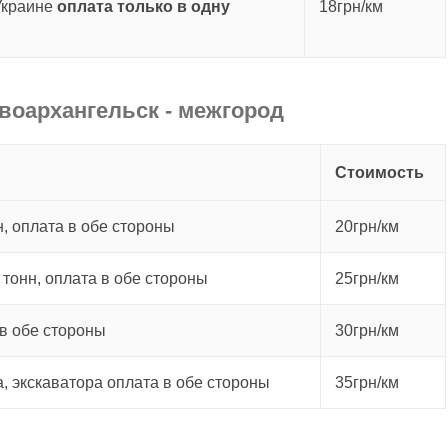
Украине
оплата только в одну
18грн/км
воархангельск - межгород
Стоимость
, оплата в обе стороны
20грн/км
 тонн, оплата в обе стороны
25грн/км
в обе стороны
30грн/км
а, экскаватора оплата в обе стороны
35грн/км