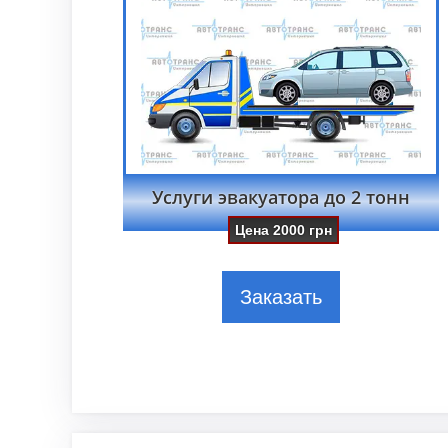
Услуги эвакуатора до 2 тонн
Цена
2000
грн
Заказать