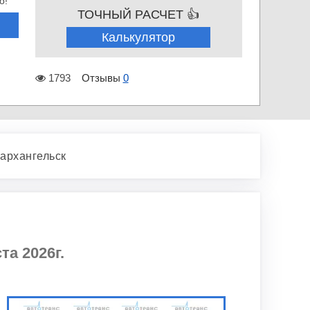
о!
ТОЧНЫЙ РАСЧЕТ 👍
Калькулятор
1793
Отзывы
0
архангельск
та 2026г.