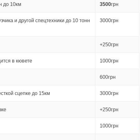
н до 10км
3500
грн
зчика и другой спецтехники до 10 тонн
3000грн
+250грн
ится в кювете
1000грн
600грн
есткой сцепке до 15км
3000грн
зке
+250грн
1000грн