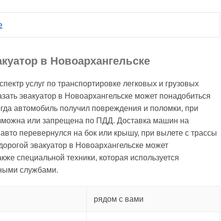
е
акуатор в Новоархангельске
спектр услуг по транспортировке легковых и грузовых
казать эвакуатор в Новоархангельске может понадобиться
когда автомобиль получил повреждения и поломки, при
зможна или запрещена по ПДД. Доставка машин на
 авто перевернулся на бок или крышу, при вылете с трассы
едорогой эвакуатор в Новоархангельске может
акже специальной техники, которая используется
ными службами.
рядом с вами