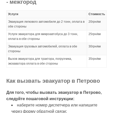
- межгород
Услуги
Стоимость
Эвакуация легкового автомобиля до 2 тонн, оплата в
20грн/км
обе стороны
Услуги эвакуатора для микроавтобуса до 3 тонн,
25грн/км
оплата в обе стороны
Эвакуация грузовых автомобилей, оплата в обе
30грн/км
стороны
Вызов эвакуатора для трактора, погрузчика,
35грн/км
экскаватора оплата в обе стороны
Как вызвать эвакуатор в Петрово
Для того, чтобы вызвать эвакуатор в Петрово,
следуйте пошаговой инструкции:
наберите номер диспетчера или напишите
через форму обратной связи;