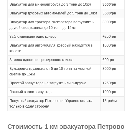
Эвакуатор для микроавтобуса до 3 тонн до 10км
3000
грн
Эвакуатор грузовых автомобилей до 5 тонн до 10км
3500
грн
Эвакуатор для трактора, экскаватора погрузчика и
3000грн
другой спецтехники до 10 тонн до 15км
Заблокировано одно колесо
+250грн
Эвакуатор для автомобиля, который находится в
1000грн
кювете
Замена одного поврежденного колеса
600грн
Буксировка грузовика от 5 до 10 тонн на жесткой
3000грн
сцепке до 15км
Простой эвакуатора на загрузке или выгрузке
+250грн
Ложный вызов эвакуатора
1000грн
Попутный эвакуатор Петрово по Украине
оплата
18грн/км
только в одну сторону
Стоимость 1 км эвакуатора Петрово