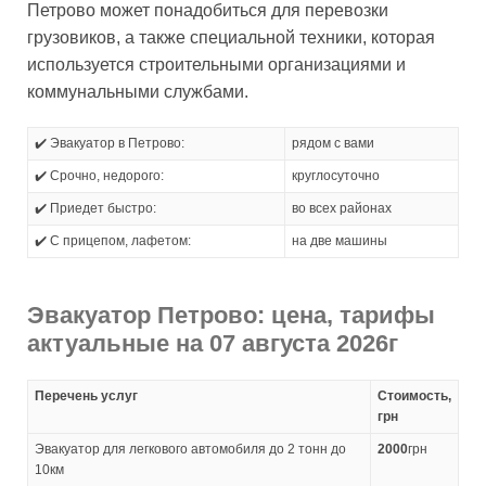
Петрово может понадобиться для перевозки
грузовиков, а также специальной техники, которая
используется строительными организациями и
коммунальными службами.
✔️ Эвакуатор в Петрово:
рядом с вами
✔️ Срочно, недорого:
круглосуточно
✔️ Приедет быстро:
во всех районах
✔️ С прицепом, лафетом:
на две машины
Эвакуатор Петрово: цена, тарифы
актуальные на 07 августа 2026г
Перечень услуг
Стоимость,
грн
Эвакуатор для легкового автомобиля до 2 тонн до
2000
грн
10км