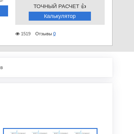
о!
ТОЧНЫЙ РАСЧЕТ 👍
Калькулятор
1519
Отзывы
0
ев