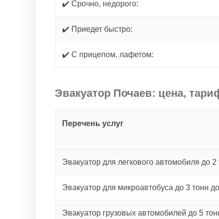
✔️ Срочно, недорого:
✔️ Приедет быстро:
✔️ С прицепом, лафетом:
Эвакуатор Почаев: цена, тари
Перечень услуг
Эвакуатор для легкового автомобиля до 2 
Эвакуатор для микроавтобуса до 3 тонн д
Эвакуатор грузовых автомобилей до 5 тон