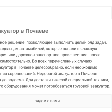
акуатор в Почаеве
вное решение, позволяющее выполнить целый ряд задач.
ладельцам автомобилей, которые попали в сложную
вария или дорожно-транспортное происшествие, после
самостоятельно. Во всех перечисленных случаях
вакуатор в Почаеве целесообразно, если необходимо
ения соревнований. Недорогой эвакуатор в Почаеве
а до водоема. Для доставки тяжелой специальной техники,
о оборудования может потребоваться грузовой эвакуатор.
рядом с вами