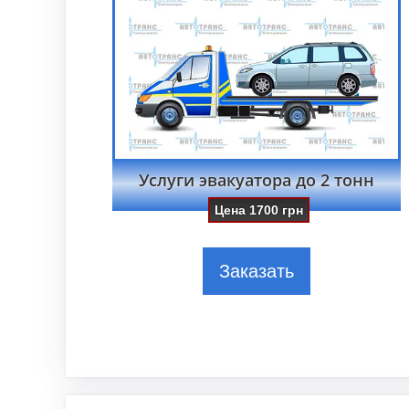
Услуги эвакуатора до 2 тонн
Цена
1700
грн
Заказать