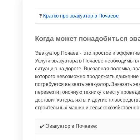
❓ 
Кратко про эвакуатор в Почаеве
Когда может понадобиться эв
Эвакуатор Почаев - это простое и эффекти
Услуги эвакуатора в Почаеве необходимы в
ситуацию на дороге. Внезапная поломка, а
которого невозможно продолжать движение 
потребуется вызвать эвакуатор. Заказать э
перевезти гоночную технику к месту провед
доставит катера, яхты и другие плавсредств
строительных машин и сельскохозяйственног
✔️ Эвакуатор в Почаеве: