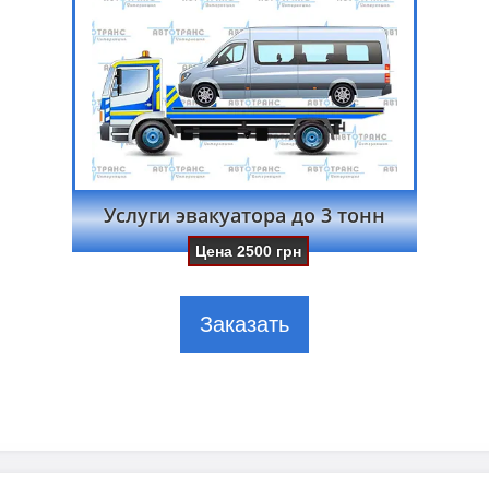
Услуги эвакуатора до 3 тонн
Цена
2500
грн
Заказать