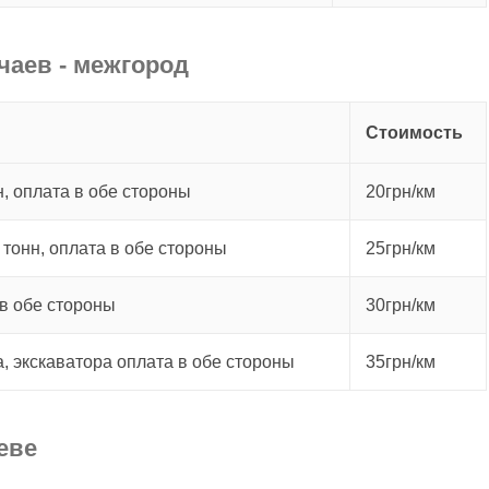
чаев - межгород
Стоимость
, оплата в обе стороны
20грн/км
 тонн, оплата в обе стороны
25грн/км
в обе стороны
30грн/км
а, экскаватора оплата в обе стороны
35грн/км
еве