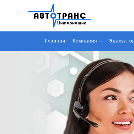
Главная
Компания
Эвакуато