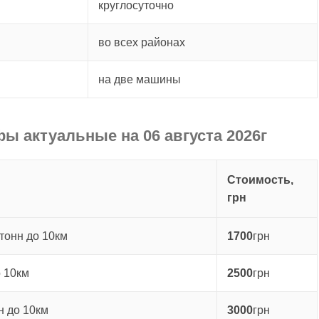
круглосуточно
во всех районах
на две машины
фы актуальные на 06 августа 2026г
Стоимость,
грн
тонн до 10км
1700
грн
о 10км
2500
грн
н до 10км
3000
грн