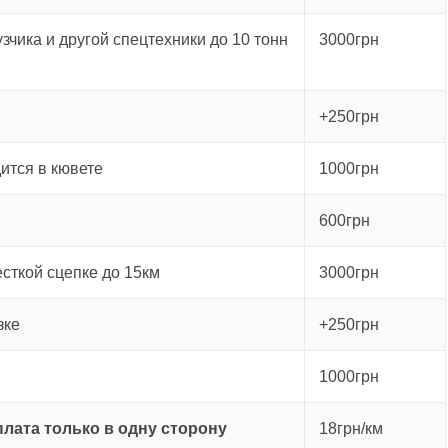
зчика и другой спецтехники до 10 тонн
3000грн
+250грн
ится в кювете
1000грн
600грн
есткой сцепке до 15км
3000грн
зке
+250грн
1000грн
плата только в одну сторону
18грн/км