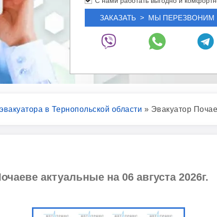
С нами работать выгодно и комфортн
 эвакуатора в Тернопольской области
»
Эвакуатор Поча
очаеве актуальные на 06 августа 2026г.