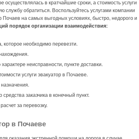
ре осуществлялась в кратчайшие сроки, а стоимость услуги
ую службу обратиться. Воспользуйтесь услугами компании
 Почаев на самых выгодных условиях, быстро, недорого и
ий порядок организации взаимодействия:
а, которое необходимо перевезти.
онахождения.
арактере неисправности, пункте доставки.
тоимости услуги эвакуатор в Почаеве.
 назначения.
 средства заказчика в конечный пункт.
асчет за перевозку.
тор в Почаеве
для оказания экстренной помощи на дороге в случае