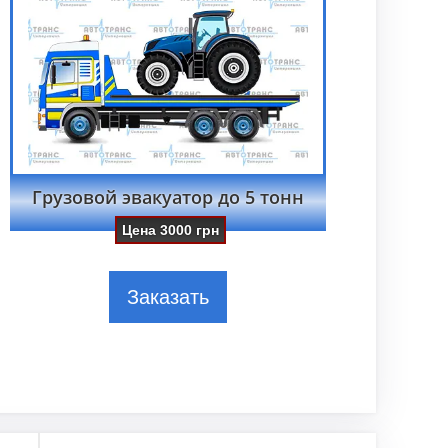
Грузовой эвакуатор до 5 тонн
Цена
3000
грн
Заказать