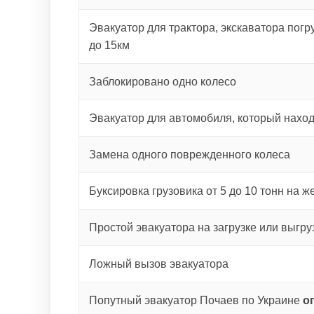
Эвакуатор для трактора, экскаватора погру
до 15км
Заблокировано одно колесо
Эвакуатор для автомобиля, который наход
Замена одного поврежденного колеса
Буксировка грузовика от 5 до 10 тонн на ж
Простой эвакуатора на загрузке или выгру
Ложный вызов эвакуатора
Попутный эвакуатор Почаев по Украине
о