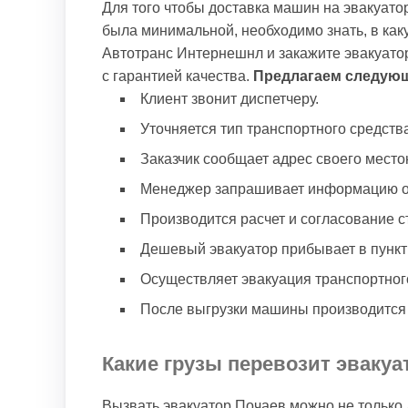
Для того чтобы доставка машин на эвакуато
была минимальной, необходимо знать, в как
Автотранс Интернешнл и закажите эвакуатор
с гарантией качества.
Предлагаем следующ
Клиент звонит диспетчеру.
Уточняется тип транспортного средств
Заказчик сообщает адрес своего мест
Менеджер запрашивает информацию о х
Производится расчет и согласование с
Дешевый эвакуатор прибывает в пункт
Осуществляет эвакуация транспортного
После выгрузки машины производится р
Какие грузы перевозит эвакуа
Вызвать эвакуатор Почаев можно не только 