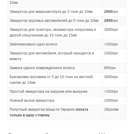
10км
Эвакуатор для микроавтобуса до 3 тонн до 10км
2000
грн
Эвакуатор грузовых автомобилей до 5 тонн до 10км
2800
грн
Эвакуатор для трактора, экскаватора погрузчика и
3000грн
другой спецтехники до 10 тонн до 15км
Заблокировано одно колесо
+250грн
Эвакуатор для автомобиля, который находится в
1000грн
кювете
Замена одного поврежденного колеса
600грн
Буксировка грузовика от 5 до 10 тонн на жесткой
3000грн
сцепке до 15км
Простой эвакуатора на загрузке или выгрузке
+250грн
Ложный вызов эвакуатора
1000грн
Попутный эвакуатор Шацк по Украине
оплата
18грн/км
только в одну сторону