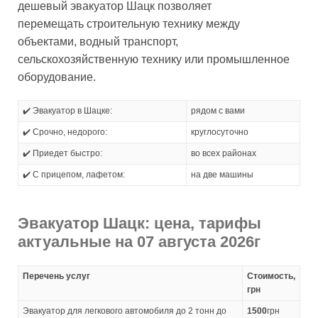
дешевый эвакуатор Шацк позволяет
перемещать строительную технику между
объектами, водный транспорт,
сельскохозяйственную технику или промышленное
оборудование.
✔️ Эвакуатор в Шацке:
рядом с вами
✔️ Срочно, недорого:
круглосуточно
✔️ Приедет быстро:
во всех районах
✔️ С прицепом, лафетом:
на две машины
Эвакуатор Шацк: цена, тарифы
актуальные на 07 августа 2026г
Перечень услуг
Стоимость,
грн
Эвакуатор для легкового автомобиля до 2 тонн до
1500
грн