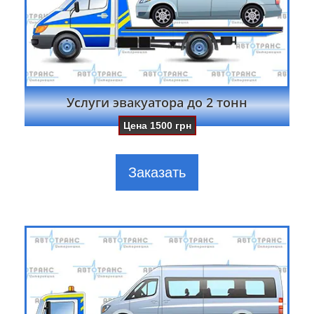
Услуги эвакуатора до 2 тонн
Цена
1500
грн
Заказать