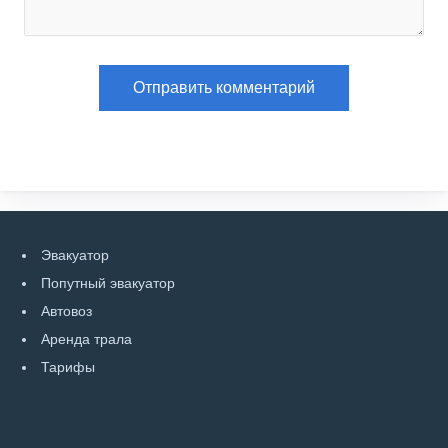
Эвакуатор
Попутный эвакуатор
Автовоз
Аренда трала
Тарифы