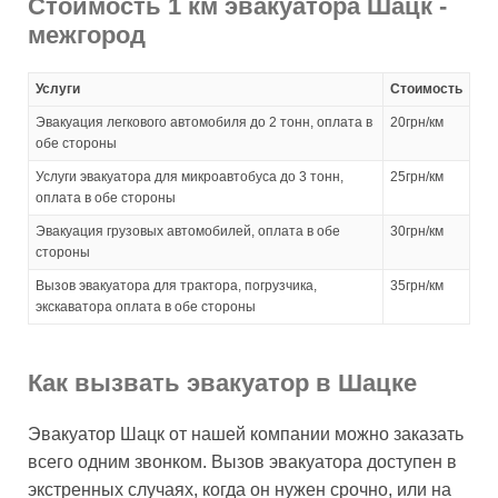
Стоимость 1 км эвакуатора Шацк -
межгород
Услуги
Стоимость
Эвакуация легкового автомобиля до 2 тонн, оплата в
20грн/км
обе стороны
Услуги эвакуатора для микроавтобуса до 3 тонн,
25грн/км
оплата в обе стороны
Эвакуация грузовых автомобилей, оплата в обе
30грн/км
стороны
Вызов эвакуатора для трактора, погрузчика,
35грн/км
экскаватора оплата в обе стороны
Как вызвать эвакуатор в Шацке
Эвакуатор Шацк от нашей компании можно заказать
всего одним звонком. Вызов эвакуатора доступен в
экстренных случаях, когда он нужен срочно, или на