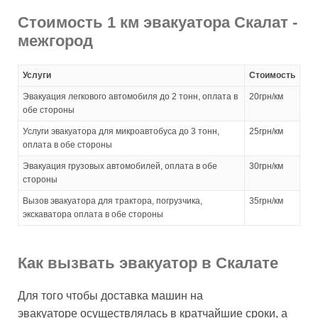
Стоимость 1 км эвакуатора Скалат -
межгород
Услуги
Стоимость
Эвакуация легкового автомобиля до 2 тонн, оплата в
20грн/км
обе стороны
Услуги эвакуатора для микроавтобуса до 3 тонн,
25грн/км
оплата в обе стороны
Эвакуация грузовых автомобилей, оплата в обе
30грн/км
стороны
Вызов эвакуатора для трактора, погрузчика,
35грн/км
экскаватора оплата в обе стороны
Как вызвать эвакуатор в Скалате
Для того чтобы доставка машин на
эвакуаторе осуществлялась в кратчайшие сроки, а