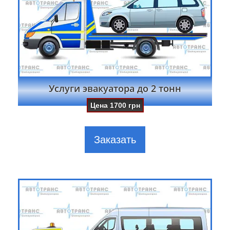
Услуги эвакуатора до 2 тонн
Цена
1700
грн
Заказать