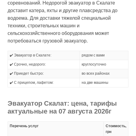
соревнований. Недорогой эвакуатор в Скалате
доставит катера, яхты и другие плавсредства до
водоема. Для доставки тяжелой специальной
техники, строительных машин и
сельскохозяйственного оборудования может
потребоваться грузовой эвакуатор.
✔️ Эвакуатор в Скалате:
рядом с вами
✔️ Срочно, недорого:
круглосуточно
✔️ Приедет быстро:
во всех районах
✔️ С прицепом, лафетом:
на две машины
Эвакуатор Скалат: цена, тарифы
актуальные на 07 августа 2026г
Перечень услуг
Стоимость,
грн