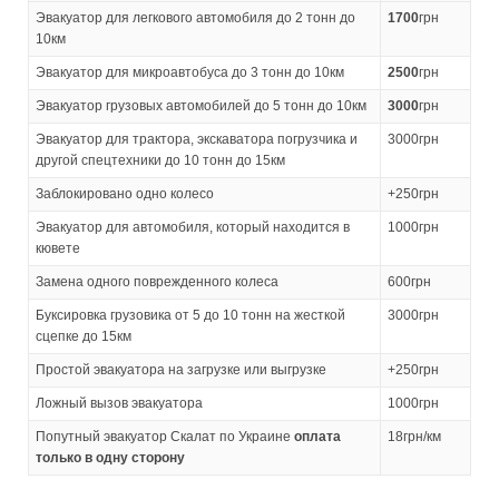
Эвакуатор для легкового автомобиля до 2 тонн до
1700
грн
10км
Эвакуатор для микроавтобуса до 3 тонн до 10км
2500
грн
Эвакуатор грузовых автомобилей до 5 тонн до 10км
3000
грн
Эвакуатор для трактора, экскаватора погрузчика и
3000грн
другой спецтехники до 10 тонн до 15км
Заблокировано одно колесо
+250грн
Эвакуатор для автомобиля, который находится в
1000грн
кювете
Замена одного поврежденного колеса
600грн
Буксировка грузовика от 5 до 10 тонн на жесткой
3000грн
сцепке до 15км
Простой эвакуатора на загрузке или выгрузке
+250грн
Ложный вызов эвакуатора
1000грн
Попутный эвакуатор Скалат по Украине
оплата
18грн/км
только в одну сторону