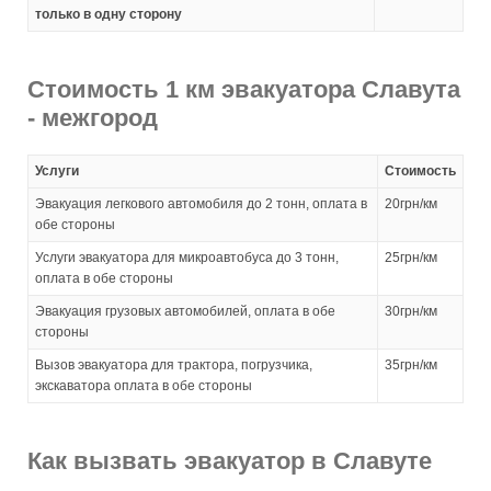
только в одну сторону
Стоимость 1 км эвакуатора Славута
- межгород
Услуги
Стоимость
Эвакуация легкового автомобиля до 2 тонн, оплата в
20грн/км
обе стороны
Услуги эвакуатора для микроавтобуса до 3 тонн,
25грн/км
оплата в обе стороны
Эвакуация грузовых автомобилей, оплата в обе
30грн/км
стороны
Вызов эвакуатора для трактора, погрузчика,
35грн/км
экскаватора оплата в обе стороны
Как вызвать эвакуатор в Славуте