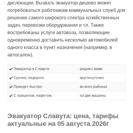
дислокации. Вызвать эвакуатор дешево может
потребоваться работникам коммунальных служб для
решения самого широкого спектра хозяйственных
задач, перевозки оборудования и т.п. Также
востребованы услуги автовоза, позволяющие
одновременно доставить несколько автомобилей
одного класса в пункт назначения (например, в
автосалон).
✔️ Эвакуатор в Славуте:
рядом с вами
✔️ Срочно, недорого:
круглосуточно
✔️ Приедет быстро:
во всех районах
✔️ С прицепом, лафетом:
на две машины
Эвакуатор Славута: цена, тарифы
актуальные на 05 августа 2026г