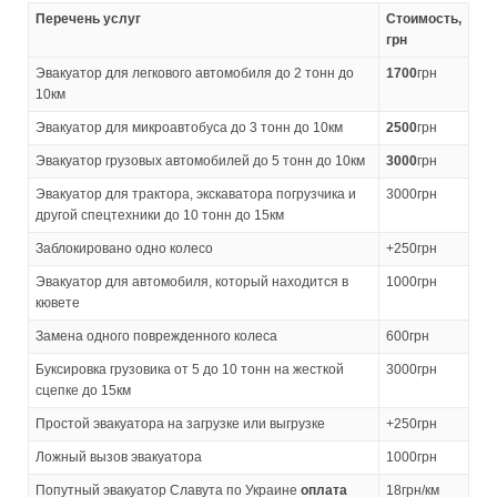
Перечень услуг
Стоимость,
грн
Эвакуатор для легкового автомобиля до 2 тонн до
1700
грн
10км
Эвакуатор для микроавтобуса до 3 тонн до 10км
2500
грн
Эвакуатор грузовых автомобилей до 5 тонн до 10км
3000
грн
Эвакуатор для трактора, экскаватора погрузчика и
3000грн
другой спецтехники до 10 тонн до 15км
Заблокировано одно колесо
+250грн
Эвакуатор для автомобиля, который находится в
1000грн
кювете
Замена одного поврежденного колеса
600грн
Буксировка грузовика от 5 до 10 тонн на жесткой
3000грн
сцепке до 15км
Простой эвакуатора на загрузке или выгрузке
+250грн
Ложный вызов эвакуатора
1000грн
Попутный эвакуатор Славута по Украине
оплата
18грн/км