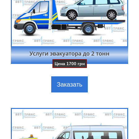
Услуги эвакуатора до 2 тонн
Цена
1700
грн
Заказать