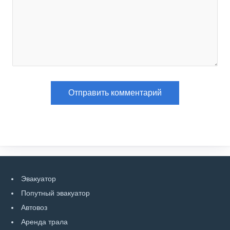
Эвакуатор
Попутный эвакуатор
Автовоз
Аренда трала