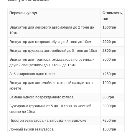
Перечень услуг
Стоимость,
грн
Эвакуатор для легкового автомобиля до 2 тонн до
1500
грн
10км
Эвакуатор для микроавтобуса до 3 тонн до 10км
2000
грн
Эвакуатор грузовых автомобилей до 5 тонн до 10км
2800
грн
Эвакуатор для трактора, экскаватора погрузчика и
3000грн
другой спецтехники до 10 тонн до 15км
Заблокировано одно колесо
+250грн
Эвакуатор для автомобиля, который находится в
1000грн
кювете
Замена одного поврежденного колеса
600грн
Буксировка грузовика от 5 до 10 тонн на жесткой
3000грн
сцепке до 15км
Простой эвакуатора на загрузке или выгрузке
+250грн
Ложный вызов эвакуатора
1000грн