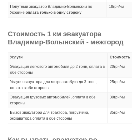
Попутный эвакуатор Владимир-Волынский по
18грн/км
Украине
оплата только в одну сторону
Стоимость 1 км эвакуатора
Владимир-Волынский - межгород
Услуги
Стоимость
Эвакуация легкового автомобиля до 2 тонн, оплата в
20грн/км
обе стороны
Услуги эвакуатора для микроавтобуса до 3 тонн,
25грн/км
оплата в обе стороны
Эвакуация грузовых автомобилей, оплата в обе
30грн/км
стороны
Вызов эвакуатора для трактора, погрузчика,
35грн/км
экскаватора оплата в обе стороны
Как вызвать эвакуатор во