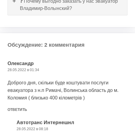
❓ Почему выгодно заказать у нас эвакуатор
Владимир-Волынский?
Обсуждение: 2 комментария
Олександр
28.05.2022 в 01:34
Доброго дня, скільки буде коштувати послуги
евакуатора з н.п Римачі, Волинська область до м.
Коломия ( близько 400 кілометрів )
ОТВЕТИТЬ
Автотранс Интернешнл
28.05.2022 в 08:18