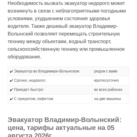
Необходимость вызвать эвакуатор недорого может
возникнуть в связи с неблагоприятными погодными
условиями, ухудшением состояния здоровья
водителя. Также дешевый эвакуатор Владимир-
Волынский позволяет перемещать строительную
технику между объектами, водный транспорт,
сельскохозяйственную технику или промышленное
оборудование.
✔️ Эвакуатор во Владимире-Волынском:
рядом с вами
✔️ Срочно, недорого:
круглосуточно
✔️ Приедет быстро:
во всех районах
✔️ С прицепом, лафетом:
на две машины
Эвакуатор Владимир-Волынский:
цена, тарифы актуальные на 05
августа 2026г