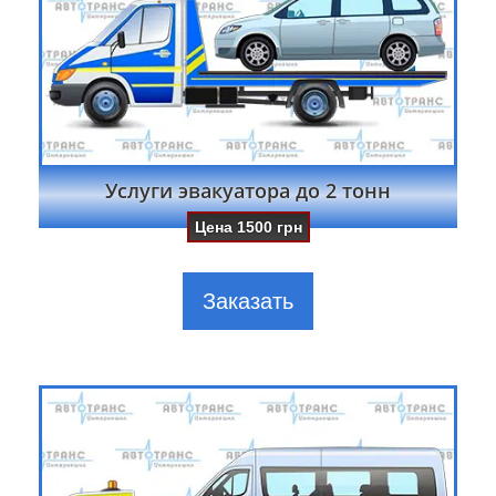
Услуги эвакуатора до 2 тонн
Цена
1500
грн
Заказать